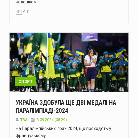
чоловіком…
ЧИТАТИ...
СПОРТ
УКРАЇНА ЗДОБУЛА ЩЕ ДВІ МЕДАЛІ НА
ПАРАЛІМПІАДІ-2024
ТВА
3.09.2024 (08:29)
На Паралімпійських іграх 2024, що проходять у
французькому…