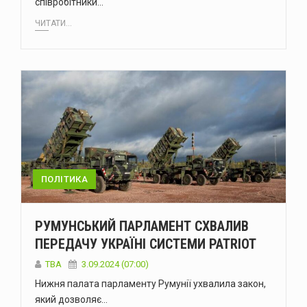
співробітники…
ЧИТАТИ...
ПОЛІТИКА
РУМУНСЬКИЙ ПАРЛАМЕНТ СХВАЛИВ
ПЕРЕДАЧУ УКРАЇНІ СИСТЕМИ PATRIOT
ТВА
3.09.2024 (07:00)
Нижня палата парламенту Румунії ухвалила закон,
який дозволяє…