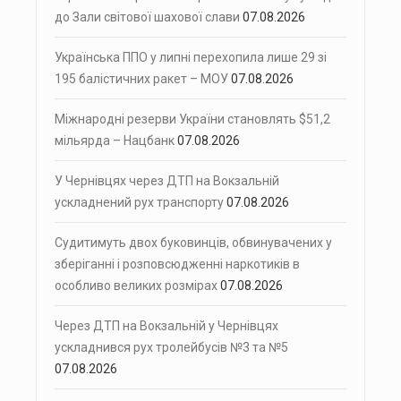
до Зали світової шахової слави
07.08.2026
Українська ППО у липні перехопила лише 29 зі
195 балістичних ракет – МОУ
07.08.2026
Міжнародні резерви України становлять $51,2
мільярда – Нацбанк
07.08.2026
У Чернівцях через ДТП на Вокзальній
ускладнений рух транспорту
07.08.2026
Судитимуть двох буковинців, обвинувачених у
зберіганні і розповсюдженні наркотиків в
особливо великих розмірах
07.08.2026
Через ДТП на Вокзальній у Чернівцях
ускладнився рух тролейбусів №3 та №5
07.08.2026