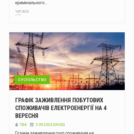
кримінального…
ЧИТАТИ...
СУСПІЛЬСТВО
ГРАФІК ЗАЖИВЛЕННЯ ПОБУТОВИХ
СПОЖИВАЧІВ ЕЛЕКТРОЕНЕРГІЇ НА 4
ВЕРЕСНЯ
ТВА
3.09.2024 (09:00)
Години заживлення груп споживачів на