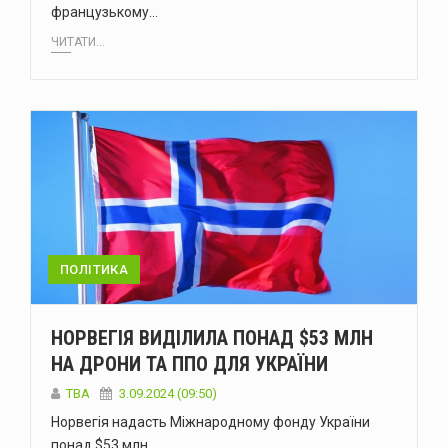
французькому…
ЧИТАТИ...
ПОЛІТИКА
НОРВЕГІЯ ВИДІЛИЛА ПОНАД $53 МЛН
НА ДРОНИ ТА ППО ДЛЯ УКРАЇНИ
ТВА
3.09.2024 (09:50)
Норвегія надасть Міжнародному фонду України
понад $53 млн…