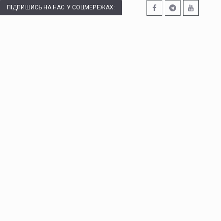
ПІДПИШИСЬ НА НАС У СОЦМЕРЕЖАХ: