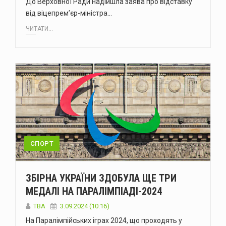
До Верховної Ради надійшла заява про відставку
від віцепрем’єр-міністра…
ЧИТАТИ...
СПОРТ
ЗБІРНА УКРАЇНИ ЗДОБУЛА ЩЕ ТРИ
МЕДАЛІ НА ПАРАЛІМПІАДІ-2024
ТВА
3.09.2024 (10:16)
На Паралімпійських іграх 2024, що проходять у