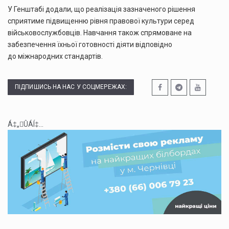
У Генштабі додали, що реалізація зазначеного рішення
сприятиме підвищенню рівня правової культури серед
військовослужбовців. Навчання також спрямоване на
забезпечення їхньої готовності діяти відповідно
до міжнародних стандартів.
ПІДПИШИСЬ НА НАС У СОЦМЕРЕЖАХ:
Á‡„ÛÁÍ‡...