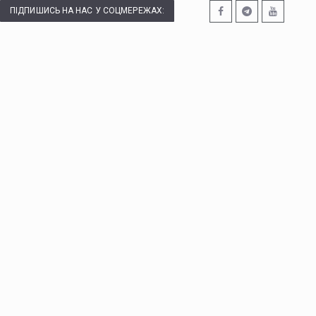
ПІДПИШИСЬ НА НАС У СОЦМЕРЕЖАХ: