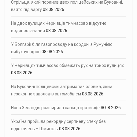
Стрільця, який поранив двох поліцейських на Буковині,
взято під варту
08.08.2026
На двох вулицях Чернівців тимчасово відсутнє
водопостачання
08.08.2026
У Болгарії біля газопроводу на кордоні з Румунією
вибухнув дрон
08.08.2026
У Чернівцях тимчасово обмежать рух на трьох вулицях
08.08.2026
На Буковині поліцейські затримали чоловіка, який
незаконно заволодів автомобілем
08.08.2026
Нова Зеландія розширила санкції проти рф
08.08.2026
Україна пройшла рекордну серпневу спеку без
відключень – Шмигаль
08.08.2026