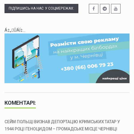
ПІДПИШИСЬ НА НАС У СОЦМЕРЕЖАХ:
Á‡„ÛÁÍ‡...
КОМЕНТАРІ:
СЕЙМ ПОЛЬЩІ ВИЗНАВ ДЕПОРТАЦІЮ КРИМСЬКИХ ТАТАР У
1944 РОЦІ ГЕНОЦИДОМ – ГРОМАДСЬКЕ МІСЦЕ ЧЕРНІВЦІ