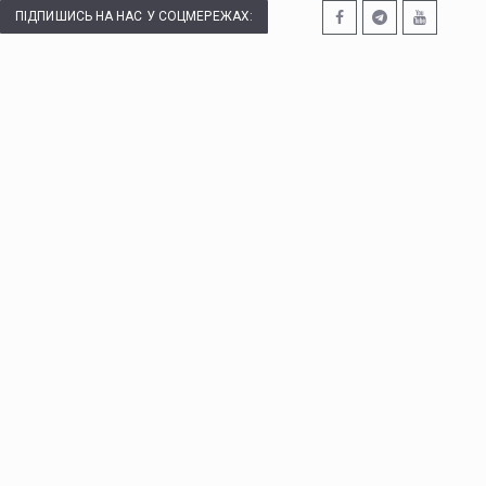
ПІДПИШИСЬ НА НАС У СОЦМЕРЕЖАХ: