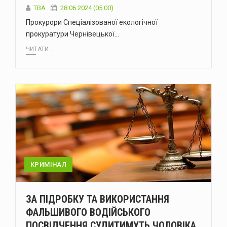
ТВА
28.06.2024 (05:00)
Прокурори Спеціалізованої екологічної
прокуратури Чернівецької…
ЧИТАТИ...
КРИМІНАЛ
ЗА ПІДРОБКУ ТА ВИКОРИСТАННЯ
ФАЛЬШИВОГО ВОДІЙСЬКОГО
ПОСВІДЧЕННЯ СУДИТИМУТЬ ЧОЛОВІКА