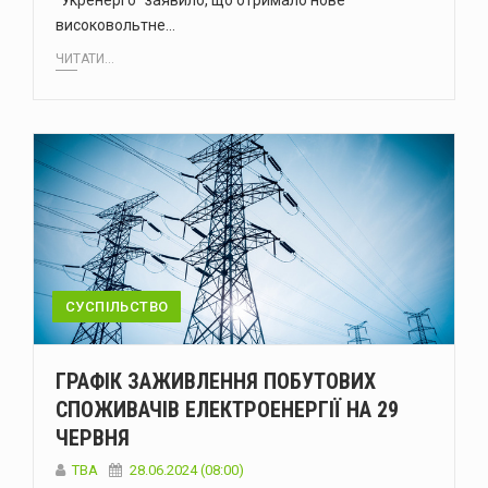
“Укренерго” заявило, що отримало нове
високовольтне…
ЧИТАТИ...
СУСПІЛЬСТВО
ГРАФІК ЗАЖИВЛЕННЯ ПОБУТОВИХ
СПОЖИВАЧІВ ЕЛЕКТРОЕНЕРГІЇ НА 29
ЧЕРВНЯ
ТВА
28.06.2024 (08:00)