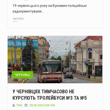
19 червня цього року на Буковині поліцейські
задокументували…
ЧИТАТИ...
ЧЕРНІВЦІ
У ЧЕРНІВЦЯХ ТИМЧАСОВО НЕ
КУРСУЮТЬ ТРОЛЕЙБУСИ №3 ТА №5
ТВА
28.06.2024 (06:49)