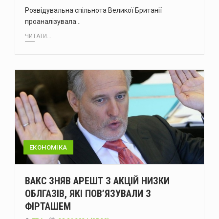
Розвідувальна спільнота Великої Британії
проаналізувала…
ЧИТАТИ...
ЕКОНОМІКА
ВАКС ЗНЯВ АРЕШТ З АКЦІЙ НИЗКИ
ОБЛГАЗІВ, ЯКІ ПОВ’ЯЗУВАЛИ З
ФІРТАШЕМ