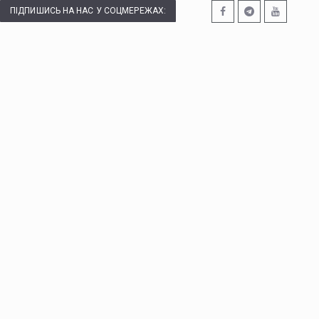
ПІДПИШИСЬ НА НАС У СОЦМЕРЕЖАХ: