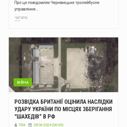
Про це повідомляє Чернівецьке тролейбусне
управління.…
ЧИТАТИ...
ВІЙНА
РОЗВІДКА БРИТАНІЇ ОЦІНИЛА НАСЛІДКИ
УДАРУ УКРАЇНИ ПО МІСЦЯХ ЗБЕРІГАННЯ
“ШАХЕДІВ” В РФ
ТВА
28.06.2024 (06:00)