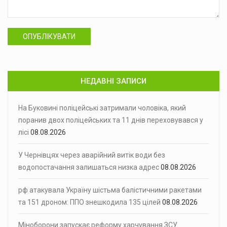
ОПУБЛІКУВАТИ
НЕДАВНІ ЗАПИСИ
На Буковині поліцейські затримали чоловіка, який
поранив двох поліцейських та 11 днів переховувався у
лісі
08.08.2026
У Чернівцях через аварійний витік води без
водопостачання залишаться низка адрес
08.08.2026
рф атакувала Україну шістьма балістичними ракетами
та 151 дроном: ППО знешкодила 135 цілей
08.08.2026
Міноборони запускає реформу харчування ЗСУ