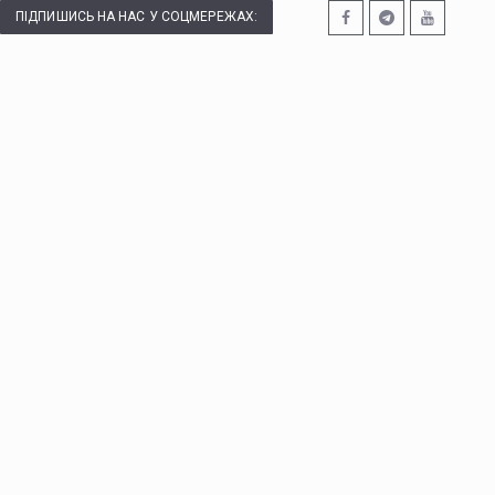
ПІДПИШИСЬ НА НАС У СОЦМЕРЕЖАХ: