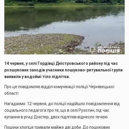
14 червня, у селі Гордівці Дністровського району під час
розшукових заходів учасники пошуково-рятувальної групи
виявили у водоймі тіло підлітка.
Про це повідомляє відділ комунікації поліції Чернівецької
області
Нагадаємо: 12 червня, до поліції надійшло повідомлення від
соціального педагога про те, що в селі Рухотин, під час
купання в річці Дністер, двох підлітків віднесло течією.
Пошуки хлопця тривали майже дві доби. До пошукових