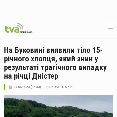
На Буковині виявили тіло 15-
річного хлопця, який зник у
результаті трагічного випадку
на річці Дністер
14.06.2024 (16:30)
КОМЕНТАРІ 2