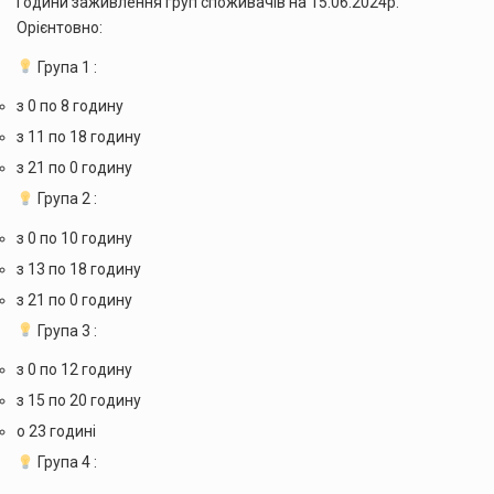
Години заживлення груп споживачів на 15.06.2024р.
Орієнтовно:
Група 1 :
з 0 по 8 годину
з 11 по 18 годину
з 21 по 0 годину
Група 2 :
з 0 по 10 годину
з 13 по 18 годину
з 21 по 0 годину
Група 3 :
з 0 по 12 годину
з 15 по 20 годину
о 23 годині
Група 4 :