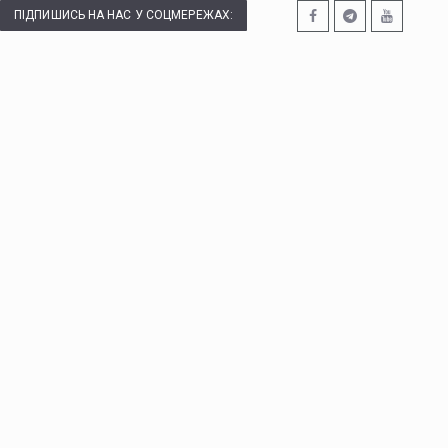
ПІДПИШИСЬ НА НАС У СОЦМЕРЕЖАХ: