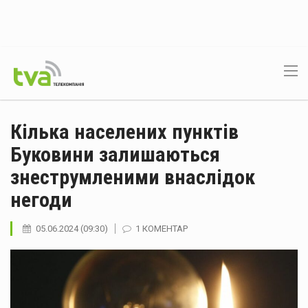
Кілька населених пунктів
Буковини залишаються
знеструмленими внаслідок
негоди
05.06.2024 (09:30)
1 КОМЕНТАР