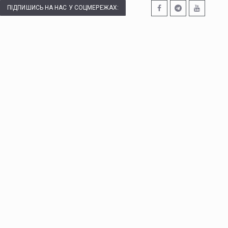
ПІДПИШИСЬ НА НАС У СОЦМЕРЕЖАХ: