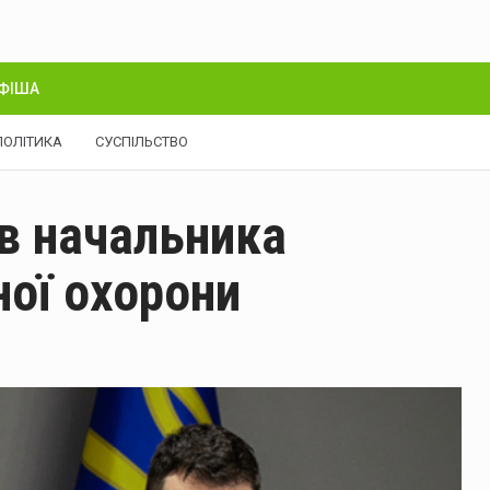
ФІША
ПОЛІТИКА
СУСПІЛЬСТВО
в начальника
ої охорони