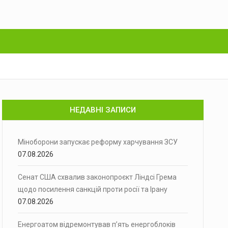
НЕДАВНІ ЗАПИСИ
Міноборони запускає реформу харчування ЗСУ
07.08.2026
Сенат США схвалив законопроєкт Ліндсі Грема
щодо посилення санкцій проти росії та Ірану
07.08.2026
Енергоатом відремонтував п’ять енергоблоків