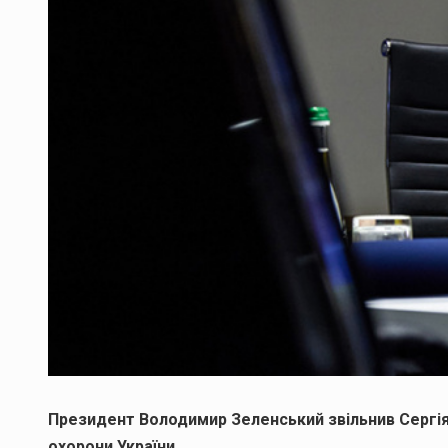
Президент Володимир Зеленський звільнив Сергія
охорони України.