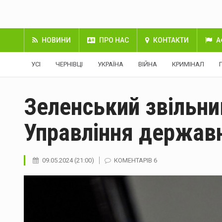
НОВИНИ
ПРО НАС
КОНТАКТИ
А
УСІ
ЧЕРНІВЦІ
УКРАЇНА
ВІЙНА
КРИМІНАЛ
Зеленський звільни
Управління державн
09.05.2024 (21:00)
КОМЕНТАРІВ 6