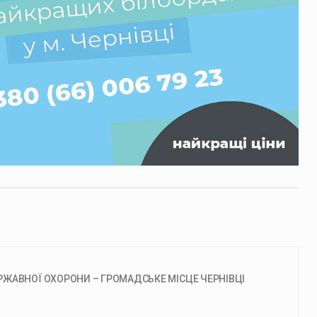
РЖАВНОЇ ОХОРОНИ – ГРОМАДСЬКЕ МІСЦЕ ЧЕРНІВЦІ