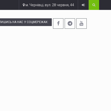
м. Чернівці, вул. 28 червня, 44
ПИШИСЬ НА НАС У СОЦМЕРЕЖАХ: