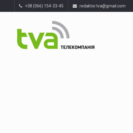
+38 (066) 154-33-45
redaktor.tva@gmail.com