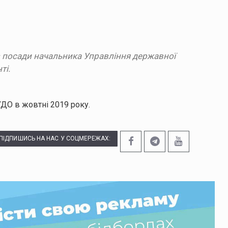
з посади начальника Управління державної
ті.
УДО в жовтні 2019 року.
ПІДПИШИСЬ НА НАС У СОЦМЕРЕЖАХ: