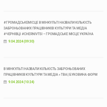
#ГРОМАДСЬКЕМІСЦЕ В МІНКУЛЬТІ НАЗВАЛИ КІЛЬКІСТЬ
ЗАБРОНЬОВАНИХ ПРАЦІВНИКІВ КУЛЬТУРИ ТА МЕДІА
#ЧЕРНІВЦІ #CHERNIVTSI – ГРОМАДСЬКЕ МІСЦЕ УКРАЇНА
9.04.2024 (09:30)
В МІНКУЛЬТІ НАЗВАЛИ КІЛЬКІСТЬ ЗАБРОНЬОВАНИХ
ПРАЦІВНИКІВ КУЛЬТУРИ ТА МЕДІА » ТВА | БУКОВИНА ФОРМ
9.04.2024 (10:24)