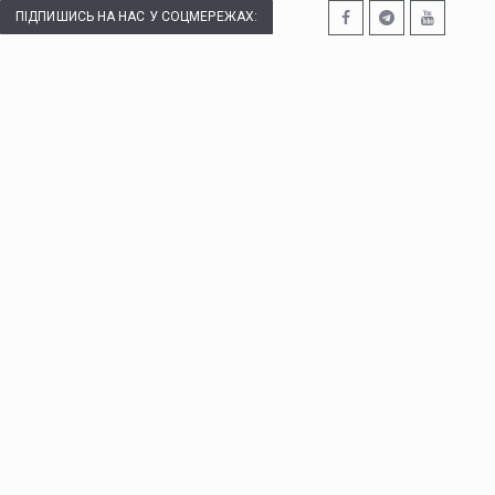
ПІДПИШИСЬ НА НАС У СОЦМЕРЕЖАХ: