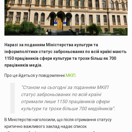
Наразі за поданням Міністерства культури та
інформполітики статус заброньованих по всій країні мають
1150 працівників сфери культури та трохи більш як 700
працівників медіа.
Про це йдеться у повідомленні
МКІП
.
“Станом на сьогодні за поданням МКІП
статус заброньованих по всій країні
отримали лише 1150 працівників сфери
культури та трохи більше 700 медійників”.
В Міністерстві наголосили, що після отримання статусу
критично важливого заклад надає список