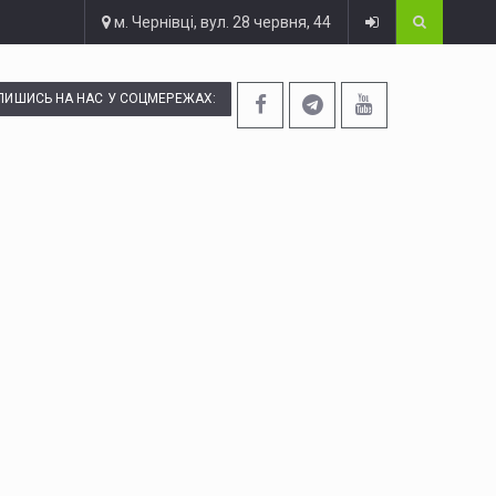
м. Чернівці, вул. 28 червня, 44
ПИШИСЬ НА НАС У СОЦМЕРЕЖАХ: