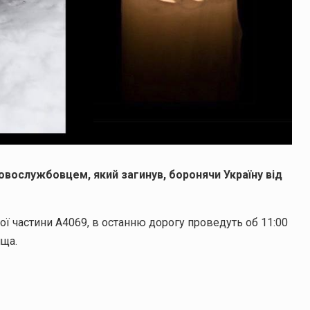
ковослужбовцем, який загинув, боронячи Україну від
ї частини А4069, в останню дорогу проведуть об 11:00
ища.