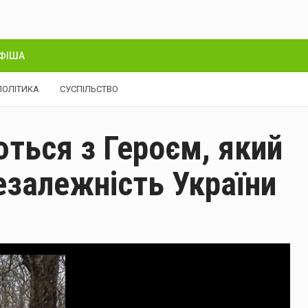
ФІША
ПОЛІТИКА
СУСПІЛЬСТВО
ться з Героєм, який
езалежність України