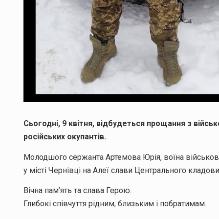
Сьогодні, 9 квітня, відбудеться прощання з війсь
російських окупантів.
Молодшого сержанта Артемова Юрія, воїна військово
у місті Чернівці на Алеї слави Центрального кладов
Вічна пам’ять та слава Герою.
Глибокі співчуття рідним, близьким і побратимам.