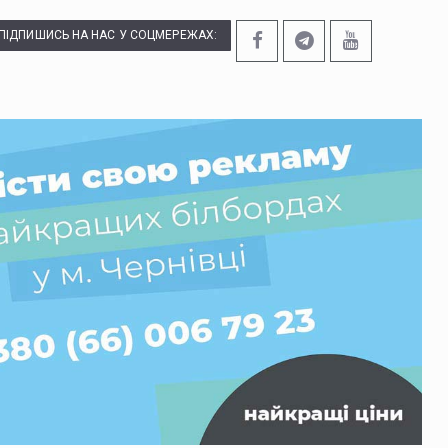
ПІДПИШИСЬ НА НАС У СОЦМЕРЕЖАХ: