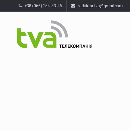
+38 (066) 154-33-45
redaktor.tva@gmail.com