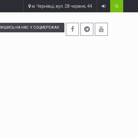
м. Чернівці, вул. 28 червня, 44
ПИШИСЬ НА НАС У СОЦМЕРЕЖАХ: