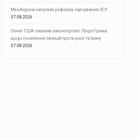
Міноборони запускає реформу харчування ЗСУ
07.08.2026
Сенат США схвалив законопроєкт Ліндсі Грема
щодо посилення санкцій проти росії та Ірану
07.08.2026