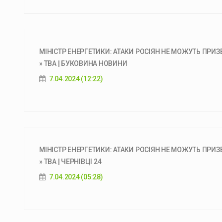
МІНІСТР ЕНЕРГЕТИКИ: АТАКИ РОСІЯН НЕ МОЖУТЬ ПРИ
» ТВА | БУКОВИНА НОВИНИ
7.04.2024 (12:22)
МІНІСТР ЕНЕРГЕТИКИ: АТАКИ РОСІЯН НЕ МОЖУТЬ ПРИ
» ТВА | ЧЕРНІВЦІ 24
7.04.2024 (05:28)