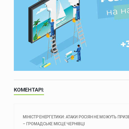
КОМЕНТАРІ:
МІНІСТР ЕНЕРГЕТИКИ: АТАКИ РОСІЯН НЕ МОЖУТЬ ПРИ
– ГРОМАДСЬКЕ МІСЦЕ ЧЕРНІВЦІ