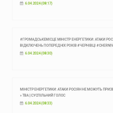
6.04.2024 (08:17)
#ГРОМАДСЬКЕМІСЦЕ МІНІСТР ЕНЕРГЕТИКИ: АТАКИ РО
ВІДКЛЮЧЕНЬ ПОПЕРЕДНІХ РОКІВ #ЧЕРНІВЦІ #CHERNIV
6.04.2024 (08:30)
МІНІСТР ЕНЕРГЕТИКИ: АТАКИ РОСІЯН НЕ МОЖУТЬ ПРИ
» ТВА | СУСПІЛЬНИЙ ГОЛОС
6.04.2024 (08:33)