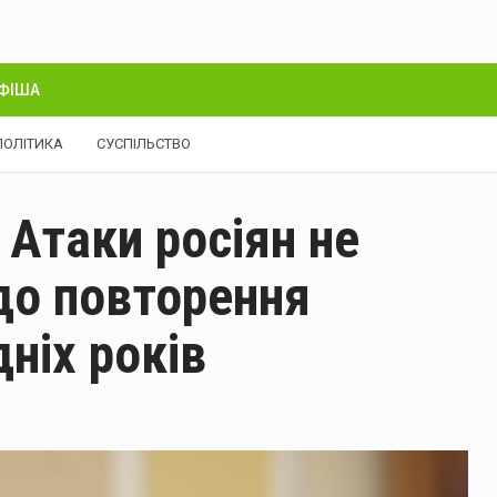
ФІША
ПОЛІТИКА
СУСПІЛЬСТВО
 Атаки росіян не
до повторення
ніх років