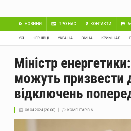
НОВИНИ
ПРО НАС
КОНТАКТИ
А
УСІ
ЧЕРНІВЦІ
УКРАЇНА
ВІЙНА
КРИМІНАЛ
Міністр енергетики:
можуть призвести 
відключень поперед
06.04.2024 (20:00)
КОМЕНТАРІВ 6