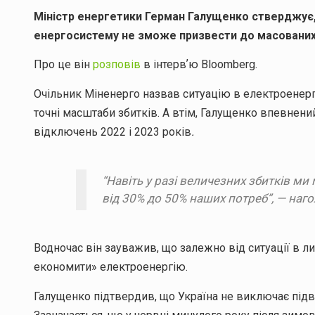
Міністр енергетики Герман Галущенко стверджує, 
енергосистему не зможе призвести до масованих в
Про це він
розповів
в інтервʼю Bloomberg.
Очільник Міненерго назвав ситуацію в електроенерг
точні масштаби збитків. А втім, Галущенко впевнени
відключень 2022 і 2023 років
.
“Навіть у разі величезних збитків м
від 30% до 50% наших потреб”, — наго
Водночас він зауважив, що залежно від ситуації в л
економити» електроенергію.
Галущенко підтвердив, що Україна не виключає під