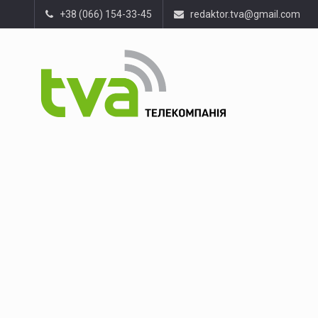
+38 (066) 154-33-45
redaktor.tva@gmail.com