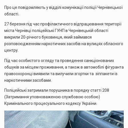
Про це повідомляють у відділі комунікації поліції Чернівецької
області.
27 березня під час профілактичного відпрацювання території
міста Чернівці поліцейські ГУНП в Чернівецькій області
викрили 20-річного буковинця, який займався
розповсюдженням наркотичних засобів на вулицях обласного
центру.
Під час особистого огляду та проведення санкціонованих
обшуків за місцем проживання, а також в автомобілі фігуранта
правоохоронці виявили та вилучили згортки та зіппакети із
наркотичними засобами.
Поліцейські затримали порушника в порядку статті 208
(Затримання уповноваженою службовою особою)
Кримінального процесуального кодексу України.