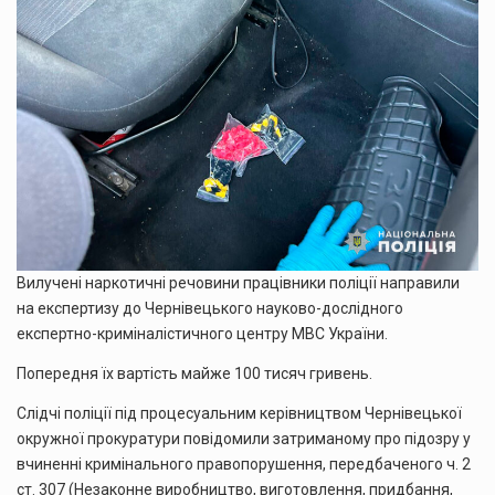
Вилучені наркотичні речовини працівники поліції направили
на експертизу до Чернівецького науково-дослідного
експертно-криміналістичного центру МВС України.
Попередня їх вартість майже 100 тисяч гривень.
Слідчі поліції під процесуальним керівництвом Чернівецької
окружної прокуратури повідомили затриманому про підозру у
вчиненні кримінального правопорушення, передбаченого ч. 2
ст. 307 (Незаконне виробництво, виготовлення, придбання,