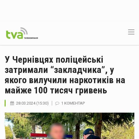
У Чернівцях поліцейські
затримали “закладчика”, у
якого вилучили наркотиків на
майже 100 тисяч гривень
28.03.2024 (15:30)
1 КОМЕНТАР