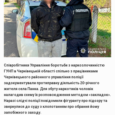
Співробітники Управління боротьби з наркозлочинністю
ГУНП в Чернівецькій області спільно з працівниками
Чернівецького районного управління поліції
задокументували протиправну діяльність 20-річного
жителя села Панка. Для збуту наркотиків чоловік
налагодив схему їх розповсюдження методом «закладок».
Наразі слідчі поліції повідомили фігуранту про підозру та
звернулися до суду з клопотанням про обрання йому
запобіжного заходу.