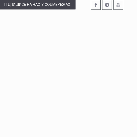
ПІДПИШИСЬ НА НАС У СОЦМЕРЕЖАХ: