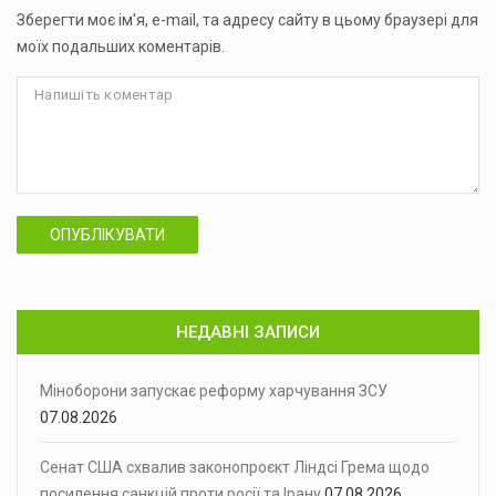
Зберегти моє ім'я, e-mail, та адресу сайту в цьому браузері для
моїх подальших коментарів.
ОПУБЛІКУВАТИ
НЕДАВНІ ЗАПИСИ
Міноборони запускає реформу харчування ЗСУ
07.08.2026
Сенат США схвалив законопроєкт Ліндсі Грема щодо
посилення санкцій проти росії та Ірану
07.08.2026