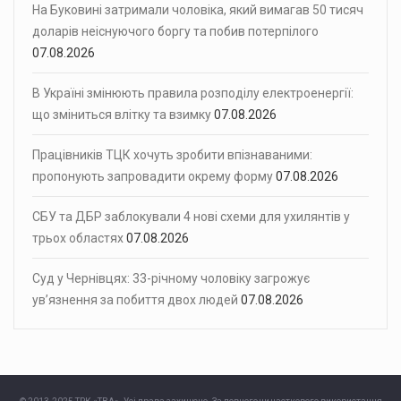
На Буковині затримали чоловіка, який вимагав 50 тисяч
доларів неіснуючого боргу та побив потерпілого
07.08.2026
В Україні змінюють правила розподілу електроенергії:
що зміниться влітку та взимку
07.08.2026
Працівників ТЦК хочуть зробити впізнаваними:
пропонують запровадити окрему форму
07.08.2026
СБУ та ДБР заблокували 4 нові схеми для ухилянтів у
трьох областях
07.08.2026
Суд у Чернівцях: 33-річному чоловіку загрожує
ув’язнення за побиття двох людей
07.08.2026