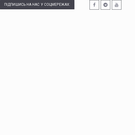
ПІДПИШИСЬ НА НАС У СОЦМЕРЕЖАХ: