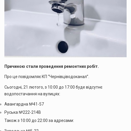
Причиною стали проведення ремонтних робіт.
Про це повідомляє КП “Чернівціводоканал”.
Сьогодні, 21 лютого, з 10:00 до 17:00 буде відсутнє
водопостачання на вулицях:
Авангардна №41-57
Руська №222-214В
Також з 10:00 до 22:00 за адресами:
Заводська №5-22