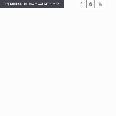
ПІДПИШИСЬ НА НАС У СОЦМЕРЕЖАХ: