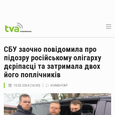
СБУ заочно повідомила про
підозру російському олігарху
дєріпасці та затримала двох
його поплічників
15.02.2024 (16:30)
КОМЕНТАР