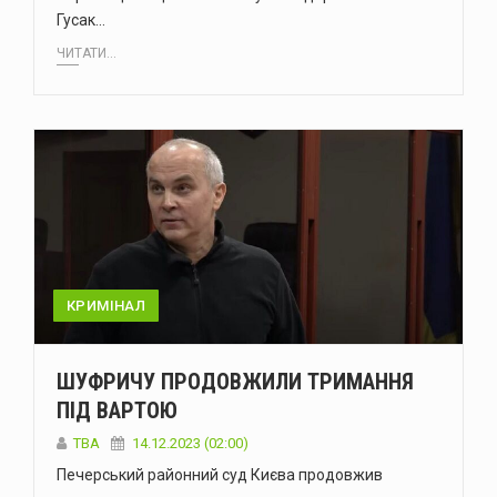
Гусак…
ЧИТАТИ...
КРИМІНАЛ
ШУФРИЧУ ПРОДОВЖИЛИ ТРИМАННЯ
ПІД ВАРТОЮ
ТВА
14.12.2023 (02:00)
Печерський районний суд Києва продовжив