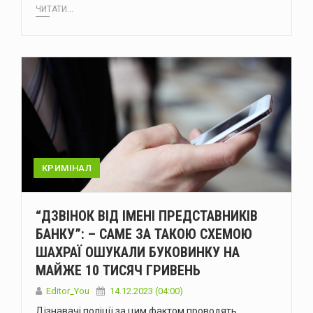
ЧИТАТИ...
КРИМІНАЛ
“ДЗВІНОК ВІД ІМЕНІ ПРЕДСТАВНИКІВ
БАНКУ”: – САМЕ ЗА ТАКОЮ СХЕМОЮ
ШАХРАЇ ОШУКАЛИ БУКОВИНКУ НА
МАЙЖЕ 10 ТИСЯЧ ГРИВЕНЬ
Editor_You
14.12.2023 (04:00)
Дізнавачі поліції за цим фактом проводять