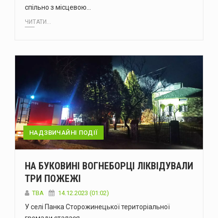
спільно з місцевою…
ЧИТАТИ...
НАДЗВИЧАЙНІ ПОДІЇ
НА БУКОВИНІ ВОГНЕБОРЦІ ЛІКВІДУВАЛИ
ТРИ ПОЖЕЖІ
ТВА
14.12.2023 (01:02)
У селі Панка Сторожинецької територіальної