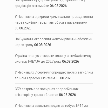
крадіжці з автомийки
06.08.2026
У Чернівцях відкрили кримінальне провадження
через конфлікт водія автобуса з пасажирами
06.08.2026
На Буковині оголосили жовтий рівень небезпеки
через грозу
06.08.2026
Україна планує створити власну антибалістичну
систему FREYJA до 2027 року
06.08.2026
У Чернівцях 7 серпня попрощаються із загиблим
воїном Тарасом Скінтеєм
06.08.2026
СБУ затримала чотирьох проросійських
агітаторів у трьох областях
06.08.2026
У Чернівцях звільнили водія автобуса №14 за