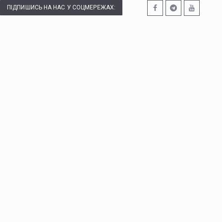
ПІДПИШИСЬ НА НАС У СОЦМЕРЕЖАХ: