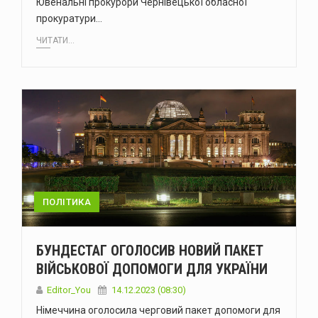
Ювенальні прокурори Чернівецької обласної
прокуратури…
ЧИТАТИ...
ПОЛІТИКА
БУНДЕСТАГ ОГОЛОСИВ НОВИЙ ПАКЕТ
ВІЙСЬКОВОЇ ДОПОМОГИ ДЛЯ УКРАЇНИ
Editor_You
14.12.2023 (08:30)
Німеччина оголосила черговий пакет допомоги для