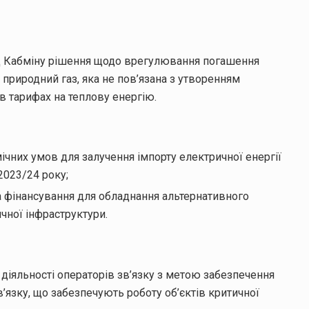
ляд Кабміну рішення щодо врегулювання погашення
природний газ, яка не пов’язана з утворенням
в тарифах на теплову енергію.
чних умов для залучення імпорту електричної енергії
2023/24 року;
 фінансування для обладнання альтернативного
чної інфраструктури.
діяльності операторів зв’язку з метою забезпечення
язку, що забезпечують роботу об’єктів критичної