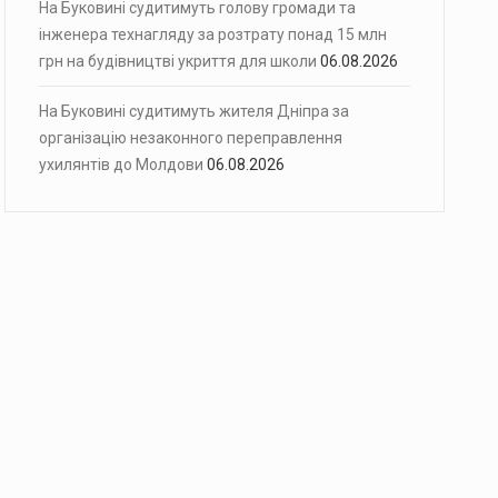
На Буковині судитимуть голову громади та
інженера технагляду за розтрату понад 15 млн
грн на будівництві укриття для школи
06.08.2026
На Буковині судитимуть жителя Дніпра за
організацію незаконного переправлення
ухилянтів до Молдови
06.08.2026