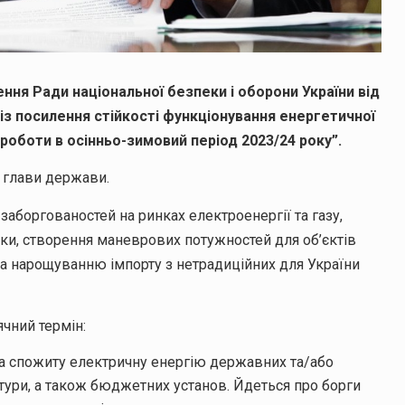
ня Ради національної безпеки і оборони України від
із посилення стійкості функціонування енергетичної
роботи в осінньо-зимовий період 2023/24 року”.
 глави держави.
аборгованостей на ринках електроенергії та газу,
ки, створення маневрових потужностей для об’єктів
та нарощуванню імпорту з нетрадиційних для України
ячний термін:
за спожиту електричну енергію державних та/або
тури, а також бюджетних установ. Йдеться про борги