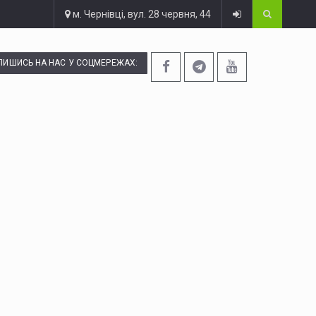
м. Чернівці, вул. 28 червня, 44
ПИШИСЬ НА НАС У СОЦМЕРЕЖАХ: