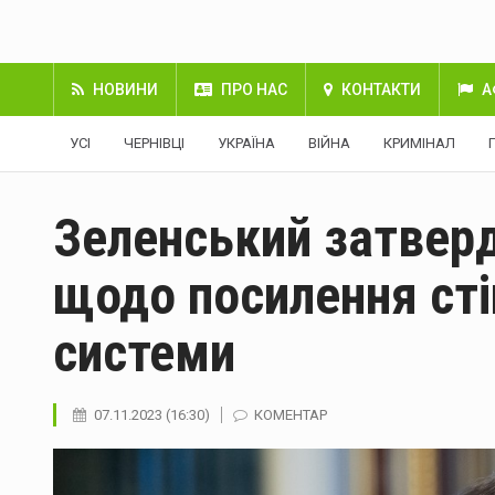
НОВИНИ
ПРО НАС
КОНТАКТИ
А
УСІ
ЧЕРНІВЦІ
УКРАЇНА
ВІЙНА
КРИМІНАЛ
Зеленський затвер
щодо посилення сті
системи
07.11.2023 (16:30)
КОМЕНТАР