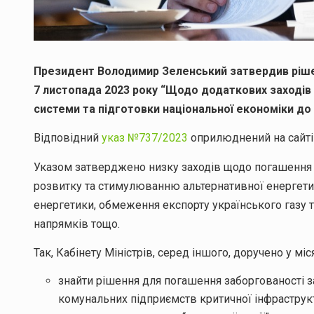
Президент Володимир Зеленський затвердив рішен
7 листопада 2023 року “Щодо додаткових заходів 
системи та підготовки національної економіки до 
Відповідний
указ №737/2023
оприлюднений на сайті
Указом затверджено низку заходів щодо погашення з
розвитку та стимулюванню альтернативної енергети
енергетики, обмеження експорту українського газу 
напрямків тощо.
Так, Кабінету Міністрів, серед іншого, доручено у міс
знайти рішення для погашення заборгованості 
комунальних підприємств критичної інфраструк