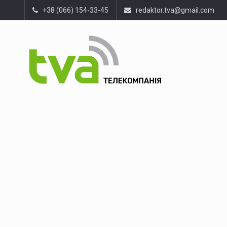
+38 (066) 154-33-45
redaktor.tva@gmail.com