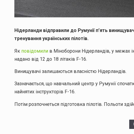
Нідерланди відправили до Румунії п’ять винищувач
тренування українських пілотів.
Як
повідомили
в Міноборони Нідерландів, у межах і
надано від 12 до 18 літаків F-16.
Винищувачі залишаються власністю Нідерландів.
Зазначається, що навчальний центр у Румунії спочат
найнятих інструкторів F-16.
Потім розпочнеться підготовка пілотів. Польоти зді