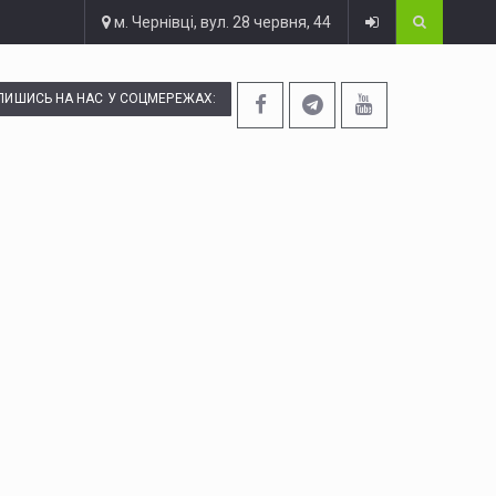
м. Чернівці, вул. 28 червня, 44
ПИШИСЬ НА НАС У СОЦМЕРЕЖАХ: