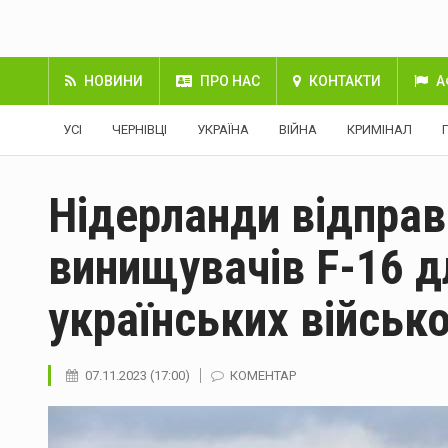
НОВИНИ
ПРО НАС
КОНТАКТИ
А
УСІ
ЧЕРНІВЦІ
УКРАЇНА
ВІЙНА
КРИМІНАЛ
Нідерланди відправ
винищувачів F-16 д
українських військ
07.11.2023 (17:00)
КОМЕНТАР