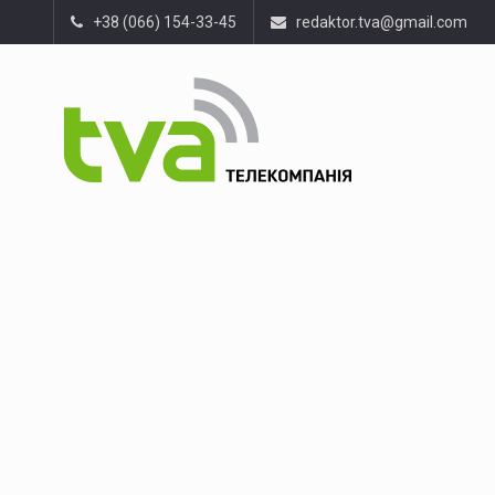
+38 (066) 154-33-45
redaktor.tva@gmail.com