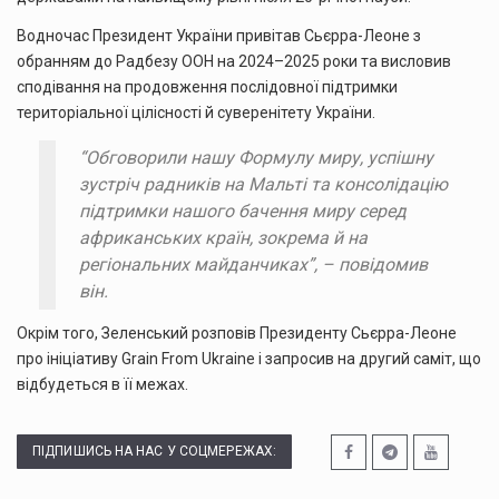
Водночас Президент України привітав Сьєрра-Леоне з
обранням до Радбезу ООН на 2024–2025 роки та висловив
сподівання на продовження послідовної підтримки
територіальної цілісності й суверенітету України.
“Обговорили нашу Формулу миру, успішну
зустріч радників на Мальті та консолідацію
підтримки нашого бачення миру серед
африканських країн, зокрема й на
регіональних майданчиках”, – повідомив
він.
Окрім того, Зеленський розповів Президенту Сьєрра-Леоне
про ініціативу Grain From Ukraine і запросив на другий саміт, що
відбудеться в її межах.
ПІДПИШИСЬ НА НАС У СОЦМЕРЕЖАХ: