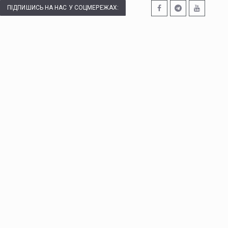
ПІДПИШИСЬ НА НАС У СОЦМЕРЕЖАХ: