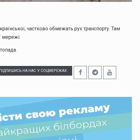
країнської, частково обмежать рух транспорту. Там
 мережі.
топада.
ПІДПИШИСЬ НА НАС У СОЦМЕРЕЖАХ: