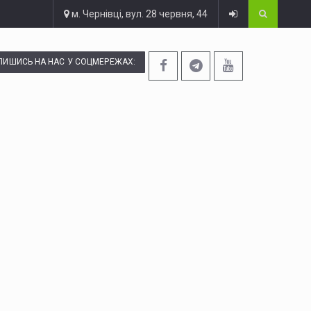
м. Чернівці, вул. 28 червня, 44
ПИШИСЬ НА НАС У СОЦМЕРЕЖАХ: