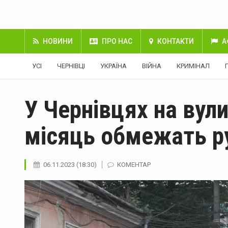
НОВИНИ
ПРО НАС
КОНТАКТИ
А
УСІ
ЧЕРНІВЦІ
УКРАЇНА
ВІЙНА
КРИМІНАЛ
У Чернівцях на вули
місяць обмежать р
06.11.2023 (18:30)
КОМЕНТАР