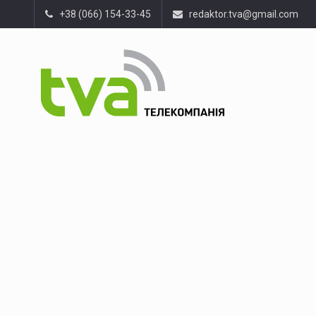
+38 (066) 154-33-45
redaktor.tva@gmail.com