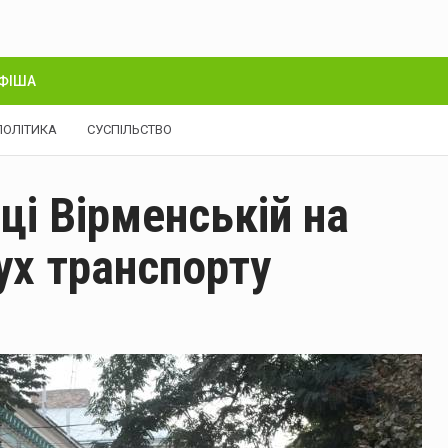
ФІША
ПОЛІТИКА
СУСПІЛЬСТВО
ці Вірменській на
ух транспорту