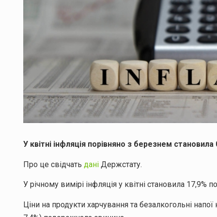
У квітні інфляція порівняно з березнем становила 0
Про це свідчать
дані
Держстату.
У річному вимірі інфляція у квітні становила 17,9% п
Ціни на продукти харчування та безалкогольні напої