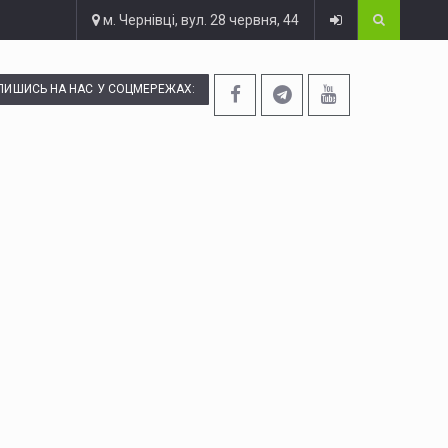
м. Чернівці, вул. 28 червня, 44
ПИШИСЬ НА НАС У СОЦМЕРЕЖАХ: