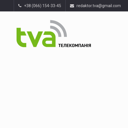
+38 (066) 154-33-45
redaktor.tva@gmail.com