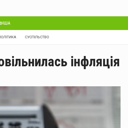
ФІША
ПОЛІТИКА
СУСПІЛЬСТВО
повільнилась інфляція