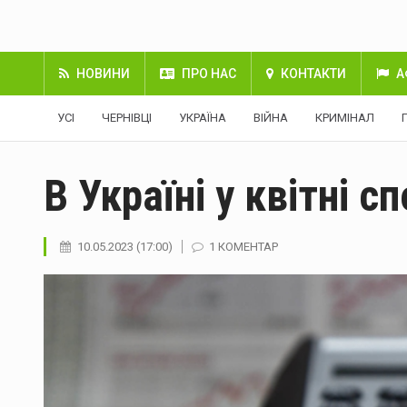
НОВИНИ
ПРО НАС
КОНТАКТИ
А
УСІ
ЧЕРНІВЦІ
УКРАЇНА
ВІЙНА
КРИМІНАЛ
В Україні у квітні с
10.05.2023 (17:00)
1 КОМЕНТАР