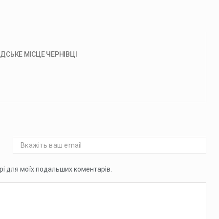
АДСЬКЕ МІСЦЕ ЧЕРНІВЦІ
ері для моїх подальших коментарів.