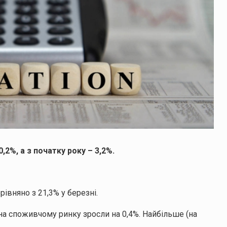
,2%, а з початку року – 3,2%.
орівняно з 21,3% у березні.
 на споживчому ринку зросли на 0,4%. Найбільше (на