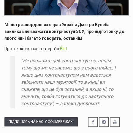
Міністр закордонних справ України Дмитро Кулеба
закликав не вважати контрнаступ ЗСУ, про підготовку до
якого нині багато говорять, останнім
Про це він сказав в інтерв’ю
Bild
.
“Не вважайте цей контрнаступ останнім,
тому що ми не знаємо, що з цього вийде. І
якщо цим контрнаступом нам вдасться
звільнити наші території, то в кінці ви
скажете, що це був останній, а якщо ні, то
значить, треба готуватися до наступного
контрнаступу”, – заявив дипломат.
ПІДПИШИСЬ НА НАС У СОЦМЕРЕЖАХ: