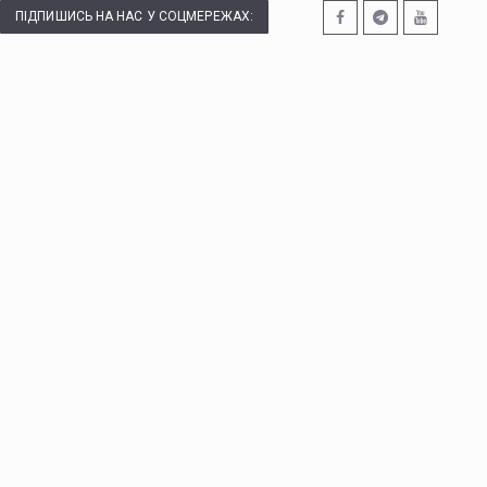
ПІДПИШИСЬ НА НАС У СОЦМЕРЕЖАХ: