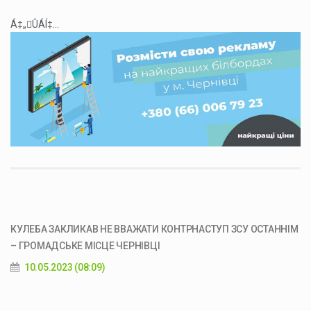
Á‡„ÛÁÍ‡...
КУЛЕБА ЗАКЛИКАВ НЕ ВВАЖАТИ КОНТРНАСТУП ЗСУ ОСТАННІМ
– ГРОМАДСЬКЕ МІСЦЕ ЧЕРНІВЦІ
10.05.2023 (08:09)