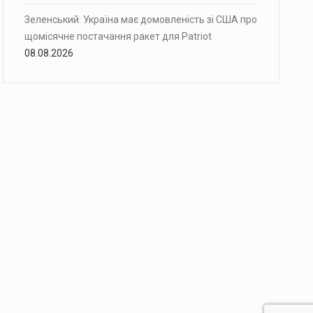
Зеленський: Україна має домовленість зі США про
щомісячне постачання ракет для Patriot
08.08.2026