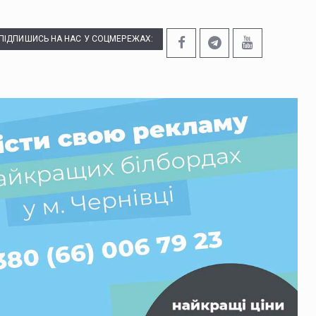
ПІДПИШИСЬ НА НАС У СОЦМЕРЕЖАХ: