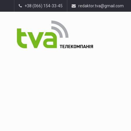
+38 (066) 154-33-45
redaktor.tva@gmail.com