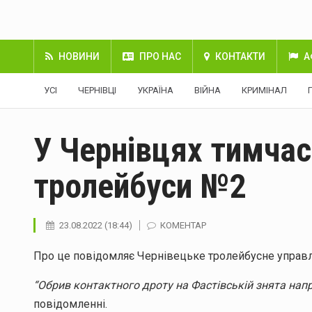
НОВИНИ
ПРО НАС
КОНТАКТИ
А
УСІ
ЧЕРНІВЦІ
УКРАЇНА
ВІЙНА
КРИМІНАЛ
У Чернівцях тимчас
тролейбуси №2
23.08.2022 (18:44)
КОМЕНТАР
Про це повідомляє Чернівецьке тролейбусне управл
“Обрив контактного дроту на Фастівській знята напр
повідомленні.