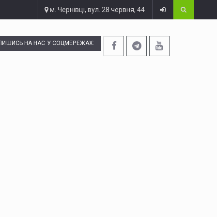
м. Чернівці, вул. 28 червня, 44
ПИШИСЬ НА НАС У СОЦМЕРЕЖАХ: