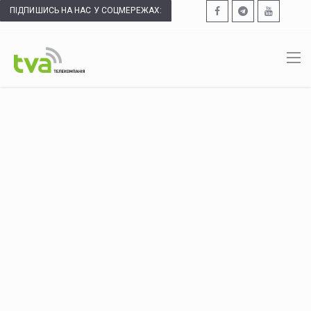
ПІДПИШИСЬ НА НАС У СОЦМЕРЕЖАХ: