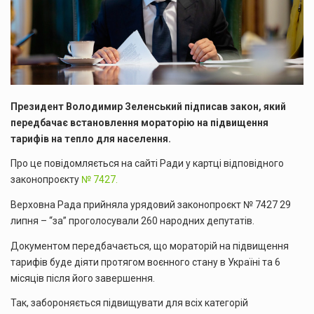
Президент Володимир Зеленський підписав закон, який
передбачає встановлення мораторію на підвищення
тарифів на тепло для населення.
Про це повідомляється на сайті Ради у картці відповідного
законопроєкту
№ 7427.
Верховна Рада прийняла урядовий законопроєкт № 7427 29
липня – “за” проголосували 260 народних депутатів.
Документом передбачається, що мораторій на підвищення
тарифів буде діяти протягом воєнного стану в Україні та 6
місяців після його завершення.
Так, забороняється підвищувати для всіх категорій