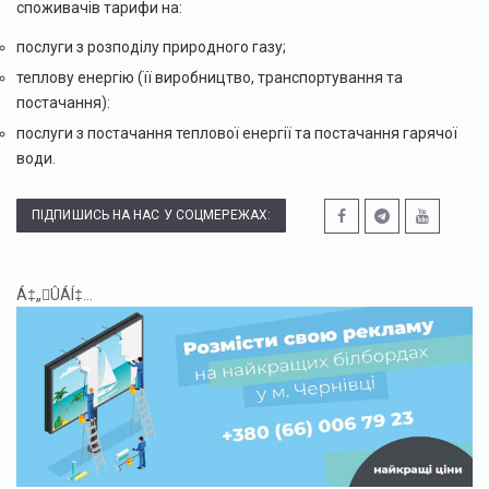
споживачів тарифи на:
послуги з розподілу природного газу;
теплову енергію (її виробництво, транспортування та
постачання):
послуги з постачання теплової енергії та постачання гарячої
води.
ПІДПИШИСЬ НА НАС У СОЦМЕРЕЖАХ:
Á‡„ÛÁÍ‡...