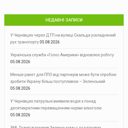
НЕДАВНІ ЗАПИСИ
У Чернівцях через ДТП на вулиці Скальда ускладнений
рух транспорту
05.08.2026
Українська служба «Голос Америки» відновлює роботу
05.08.2026
Менше ракет для ППО від партнерів може бути спробою
зробити Україну більш поступливою – Зеленський
05.08.2026
У Чернівцях патрульні виявили водія з понад
десятикратним перевищенням норми алкоголю
05.08.2026
ЗМІ: Трамп відмовив Зеленському у додаткових