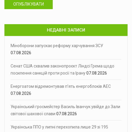
ОПУБЛІКУВАТИ
НЕДАВНІ ЗАПИСИ
Міноборони запускає реформу харчування ЗСУ
07.08.2026
Сенат США схвалив законопроєкт Ліндсі Грема щодо
посилення санкцій проти росії та Ірану
07.08.2026
Енергоатом відремонтував п’ять енергоблоків АЕС
07.08.2026
Український гросмейстер Василь Іванчук увійде до Зали
світової шахової слави
07.08.2026
Українська ППО у липні перехопила лише 29 зі 195