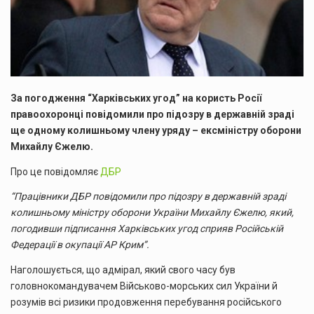
За погодження “Харківських угод” на користь Росії
правоохоронці повідомили про підозру в державній зраді
ще одному колишньому члену уряду – ексміністру оборони
Михайлу Єжелю.
Про це повідомляє
ДБР
“Працівники ДБР повідомили про підозру в державній зраді
колишньому міністру оборони України Михайлу Єжелю, який,
погодивши підписання Харківських угод сприяв Російській
Федерації в окупації АР Крим”.
Наголошується, що адмірал, який свого часу був
головнокомандувачем Військово-морських сил України й
розумів всі ризики продовження перебування російського