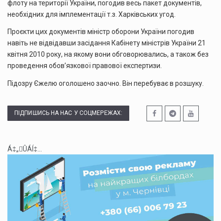
флоту на території України, погодив весь пакет документів,
необхідних для імплементації т.з. Харківських угод.
Проєкти цих документів міністр оборони України погодив
навіть не відвідавши засідання Кабінету міністрів України 21
квітня 2010 року, на якому вони обговорювались, а також без
проведення обов’язкової правової експертизи.
Підозру Єжелю оголошено заочно. Він перебуває в розшуку.
ПІДПИШИСЬ НА НАС У СОЦМЕРЕЖАХ:
Á‡„ÛÁÍ‡...