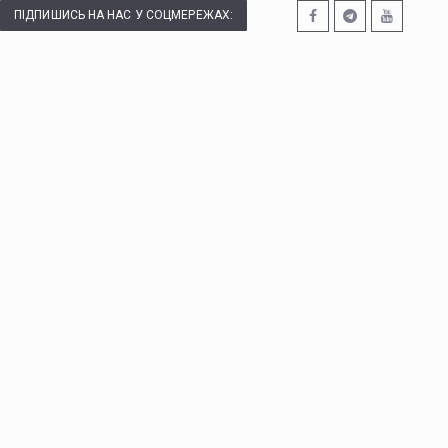
ПІДПИШИСЬ НА НАС У СОЦМЕРЕЖАХ: