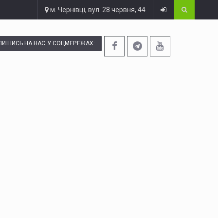
м. Чернівці, вул. 28 червня, 44
ПИШИСЬ НА НАС У СОЦМЕРЕЖАХ: