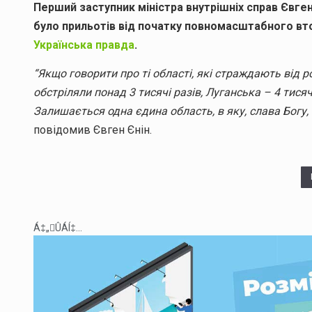
Перший заступник міністра внутрішніх справ Євген
було прильотів від початку повномасштабного вт
Українська правда
.
“Якщо говорити про ті області, які страждають від р
обстріляли понад 3 тисячі разів, Луганська – 4 тисяч
Залишається одна єдина область, в яку, слава Богу,
повідомив Євген Єнін.
Á‡„ÛÁÍ‡...