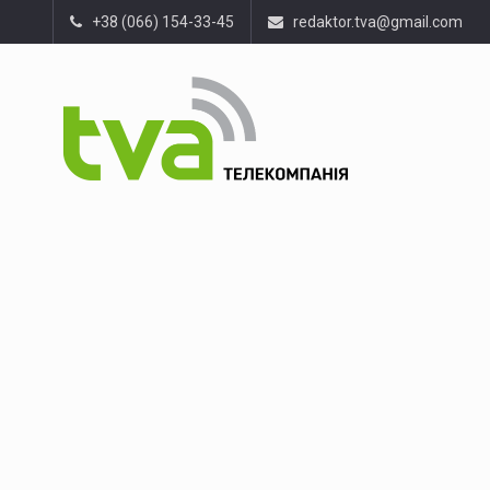
+38 (066) 154-33-45
redaktor.tva@gmail.com