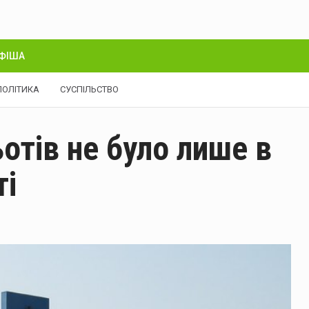
ФІША
ПОЛІТИКА
СУСПІЛЬСТВО
отів не було лише в
ті