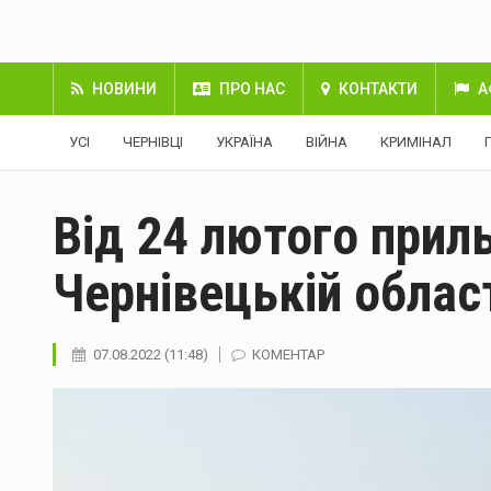
НОВИНИ
ПРО НАС
КОНТАКТИ
А
УСІ
ЧЕРНІВЦІ
УКРАЇНА
ВІЙНА
КРИМІНАЛ
Від 24 лютого приль
Чернівецькій облас
07.08.2022 (11:48)
КОМЕНТАР