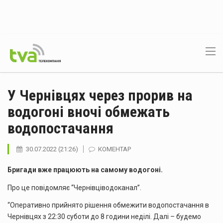
У Чернівцях через прорив на
водогоні вночі обмежать
водопостачання
30.07.2022 (21:26)
КОМЕНТАР
Бригади вже працюють на самому водогоні.
Про це повідомляє “Чернівціводоканал”.
“Оперативно прийнято рішення обмежити водопостачання в
Чернівцях з 22:30 суботи до 8 години неділі. Далі – будемо