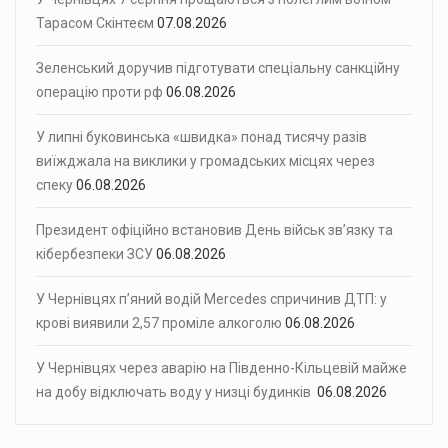
Тарасом Скінтеєм
07.08.2026
Зеленський доручив підготувати спеціальну санкційну
операцію проти рф
06.08.2026
У липні буковинська «швидка» понад тисячу разів
виїжджала на виклики у громадських місцях через
спеку
06.08.2026
Президент офіційно встановив День військ зв’язку та
кібербезпеки ЗСУ
06.08.2026
У Чернівцях п’яний водій Mercedes спричинив ДТП: у
крові виявили 2,57 проміле алкоголю
06.08.2026
У Чернівцях через аварію на Південно-Кільцевій майже
на добу відключать воду у низці будинків
06.08.2026