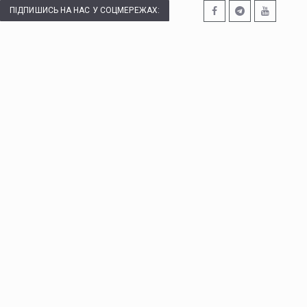
ПІДПИШИСЬ НА НАС У СОЦМЕРЕЖАХ: