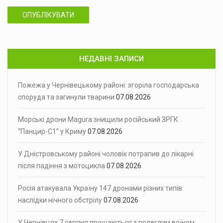
ОПУБЛІКУВАТИ
НЕДАВНІ ЗАПИСИ
Пожежа у Чернівецькому районі: згоріла господарська
споруда та загинули тварини
07.08.2026
Морські дрони Magura знищили російський ЗРГК
“Панцир-С1” у Криму
07.08.2026
У Дністровському районі чоловік потрапив до лікарні
після падіння з мотоцикла
07.08.2026
Росія атакувала Україну 147 дронами різних типів:
наслідки нічного обстрілу
07.08.2026
У Чернівцях 7 серпня прощаються з полеглим воїном