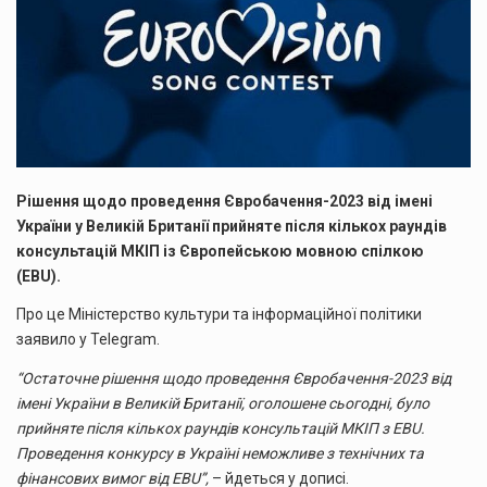
Рішення щодо проведення Євробачення-2023 від імені
України у Великій Британії прийняте після кількох раундів
консультацій МКІП із Європейською мовною спілкою
(EBU).
Про це Міністерство культури та інформаційної політики
заявило у Telegram.
“Остаточне рішення щодо проведення Євробачення-2023 від
імені України в Великій Британії, оголошене сьогодні, було
прийняте після кількох раундів консультацій МКІП з EBU.
Проведення конкурсу в Україні неможливе з технічних та
фінансових вимог від EBU”,
– йдеться у дописі.