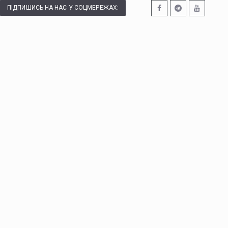
ПІДПИШИСЬ НА НАС У СОЦМЕРЕЖАХ: