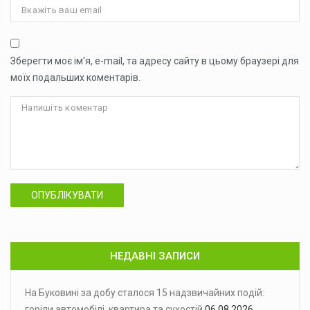
Зберегти моє ім'я, e-mail, та адресу сайту в цьому браузері для
моїх подальших коментарів.
ОПУБЛІКУВАТИ
НЕДАВНІ ЗАПИСИ
На Буковині за добу сталося 15 надзвичайних подій:
горіли автомобілі, квартира та сухостій
06.08.2026