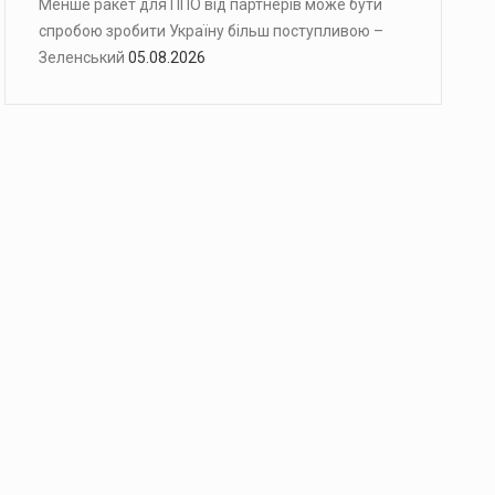
Менше ракет для ППО від партнерів може бути
спробою зробити Україну більш поступливою –
Зеленський
05.08.2026