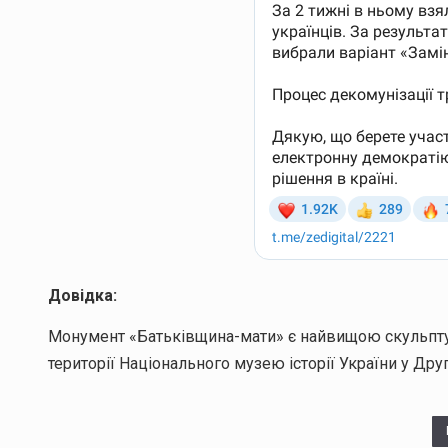
Довідка:
Монумент «Батьківщина-мати» є найвищою скульпту
території Національного музею історії України у Другі