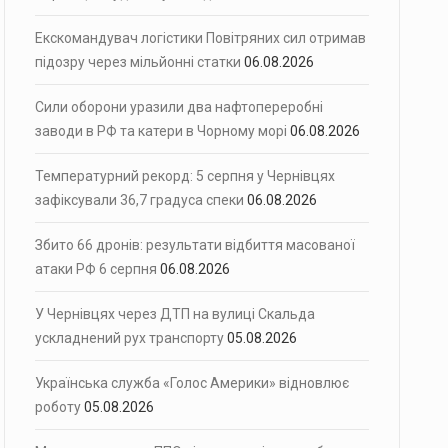
Екскомандувач логістики Повітряних сил отримав
підозру через мільйонні статки
06.08.2026
Сили оборони уразили два нафтопереробні
заводи в РФ та катери в Чорному морі
06.08.2026
Температурний рекорд: 5 серпня у Чернівцях
зафіксували 36,7 градуса спеки
06.08.2026
Збито 66 дронів: результати відбиття масованої
атаки РФ 6 серпня
06.08.2026
У Чернівцях через ДТП на вулиці Скальда
ускладнений рух транспорту
05.08.2026
Українська служба «Голос Америки» відновлює
роботу
05.08.2026