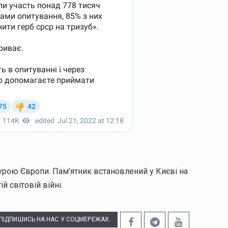
рою Європи. Пам’ятник встановлений у Києві на
й світовій війні.
ПІДПИШИСЬ НА НАС У СОЦМЕРЕЖАХ: