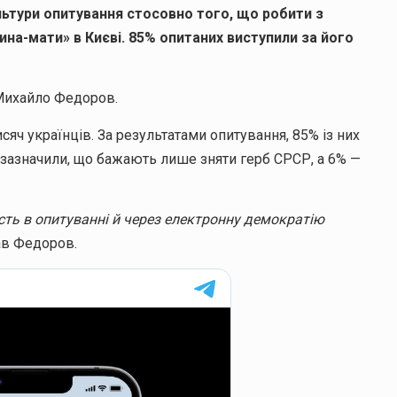
льтури опитування стосовно того, що робити з
а-мати» в Києві. 85% опитаних виступили за його
Михайло Федоров.
сяч українців. За результатами опитування, 85% із них
 зазначили, що бажають лише зняти герб СРСР, а 6% —
сть в опитуванні й через електронну демократію
ав Федоров.