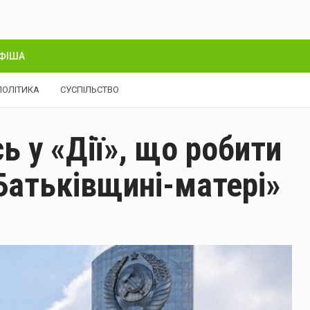
ФІША
ПОЛІТИКА
СУСПІЛЬСТВО
ь у «Дії», що робити
Батьківщині-матері»