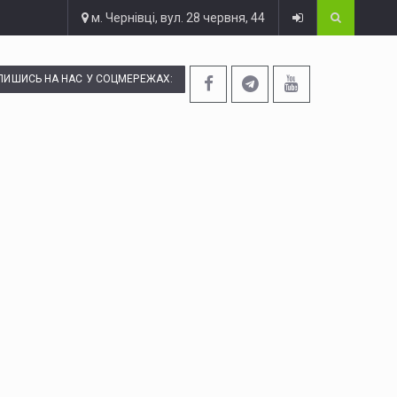
м. Чернівці, вул. 28 червня, 44
ПИШИСЬ НА НАС У СОЦМЕРЕЖАХ: