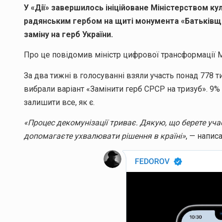
У «Дії» завершилось ініційоване Міністерством ку
радянським гербом на щиті монумента «Батьківщин
заміну на герб України.
Про це повідомив міністр цифрової трансформації 
За два тижні в голосуванні взяли участь понад 778 ти
вибрали варіант «Замінити герб СРСР на тризуб». 9%
залишити все, як є.
«Процес декомунізації триває. Дякую, що берете уча
допомагаєте ухвалювати рішення в країні»
, — напис