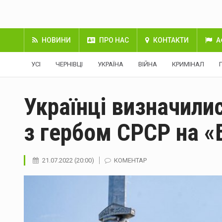
НОВИНИ
ПРО НАС
КОНТАКТИ
А
УСІ
ЧЕРНІВЦІ
УКРАЇНА
ВІЙНА
КРИМІНАЛ
Українці визначилис
з гербом СРСР на «
21.07.2022 (20:00)
КОМЕНТАР