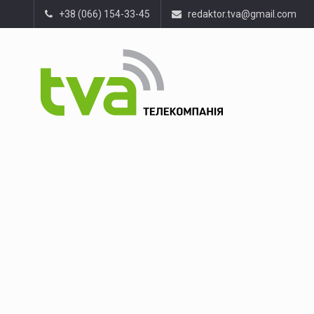
+38 (066) 154-33-45
redaktor.tva@gmail.com