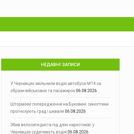
НЕДАВНІ ЗАПИСИ
У Чернівцях звільнили водія автобуса №14 за
образи військових та пасажирок
06.08.2026
Штормове попередження на Буковині: синоптики
прогнозують град і шквали
06.08.2026
Збив велосипедиста під дією наркотиків: у
Чернівцях судитимуть водія
06.08.2026