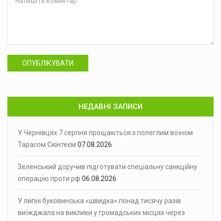
ОПУБЛІКУВАТИ
НЕДАВНІ ЗАПИСИ
У Чернівцях 7 серпня прощаються з полеглим воїном
Тарасом Скінтеєм
07.08.2026
Зеленський доручив підготувати спеціальну санкційну
операцію проти рф
06.08.2026
У липні буковинська «швидка» понад тисячу разів
виїжджала на виклики у громадських місцях через