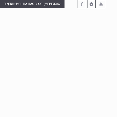
ПІДПИШИСЬ НА НАС У СОЦМЕРЕЖАХ: