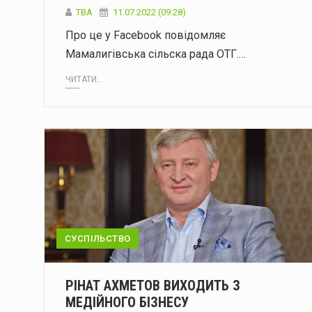
ТВА
11.07.2022 (09:28)
Про це у Facebook повідомляє
Мамалигівська сільска рада ОТГ.…
ЧИТАТИ...
СУСПІЛЬСТВО
РІНАТ АХМЕТОВ ВИХОДИТЬ З
МЕДІЙНОГО БІЗНЕСУ