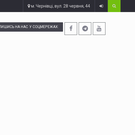
м. Чернівці, вул. 28 червня, 44
ПИШИСЬ НА НАС У СОЦМЕРЕЖАХ: