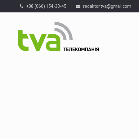
+38 (066) 154-33-45
redaktor.tva@gmail.com