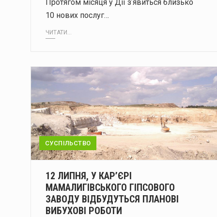
Протягом місяця у Дії зʼявиться близько
10 нових послуг…
ЧИТАТИ...
СУСПІЛЬСТВО
12 ЛИПНЯ, У КАР’ЄРІ
МАМАЛИГІВСЬКОГО ГІПСОВОГО
ЗАВОДУ ВІДБУДУТЬСЯ ПЛАНОВІ
ВИБУХОВІ РОБОТИ