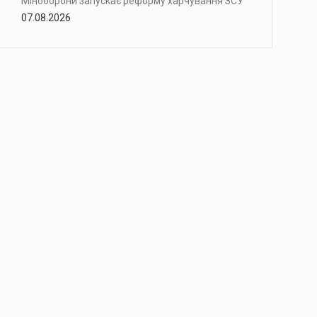
Міноборони запускає реформу харчування ЗСУ
07.08.2026