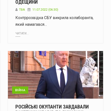
ОДЕЩИНИ
ТВА
11.07.2022 (06:30)
Контррозвідка СБУ викрила колаборанта,
який намагався…
ЧИТАТИ...
ВІЙНА
РОСІЙСЬКІ ОКУПАНТИ ЗАВДАВАЛИ