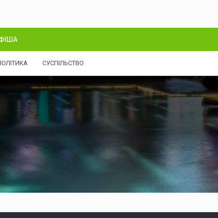
ФІША
ПОЛІТИКА
СУСПІЛЬСТВО