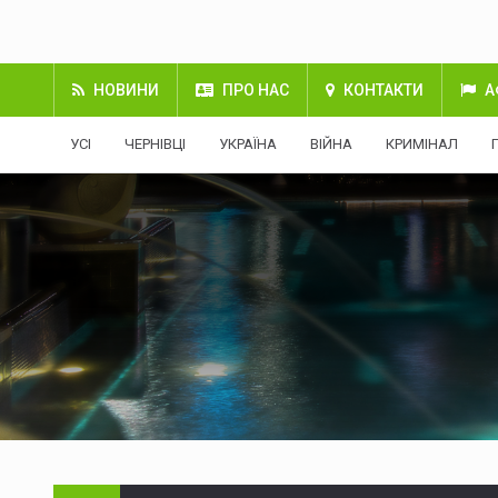
НОВИНИ
ПРО НАС
КОНТАКТИ
А
УСІ
ЧЕРНІВЦІ
УКРАЇНА
ВІЙНА
КРИМІНАЛ