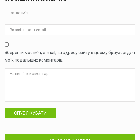
Зберегти моє ім'я, e-mail, та адресу сайту в цьому браузері для
моїх подальших коментарів.
ОПУБЛІКУВАТИ