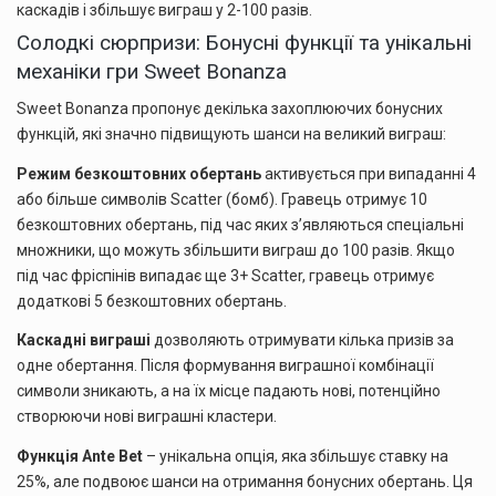
каскадів і збільшує виграш у 2-100 разів.
Солодкі сюрпризи: Бонусні функції та унікальні
механіки гри Sweet Bonanza
Sweet Bonanza пропонує декілька захоплюючих бонусних
функцій, які значно підвищують шанси на великий виграш:
Режим безкоштовних обертань
активується при випаданні 4
або більше символів Scatter (бомб). Гравець отримує 10
безкоштовних обертань, під час яких з’являються спеціальні
множники, що можуть збільшити виграш до 100 разів. Якщо
під час фріспінів випадає ще 3+ Scatter, гравець отримує
додаткові 5 безкоштовних обертань.
Каскадні виграші
дозволяють отримувати кілька призів за
одне обертання. Після формування виграшної комбінації
символи зникають, а на їх місце падають нові, потенційно
створюючи нові виграшні кластери.
Функція Ante Bet
– унікальна опція, яка збільшує ставку на
25%, але подвоює шанси на отримання бонусних обертань. Ця