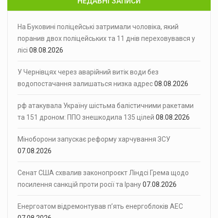
НЕДАВНІ ЗАПИСИ
На Буковині поліцейські затримали чоловіка, який
поранив двох поліцейських та 11 днів переховувався у
лісі
08.08.2026
У Чернівцях через аварійний витік води без
водопостачання залишаться низка адрес
08.08.2026
рф атакувала Україну шістьма балістичними ракетами
та 151 дроном: ППО знешкодила 135 цілей
08.08.2026
Міноборони запускає реформу харчування ЗСУ
07.08.2026
Сенат США схвалив законопроєкт Ліндсі Грема щодо
посилення санкцій проти росії та Ірану
07.08.2026
Енергоатом відремонтував п’ять енергоблоків АЕС