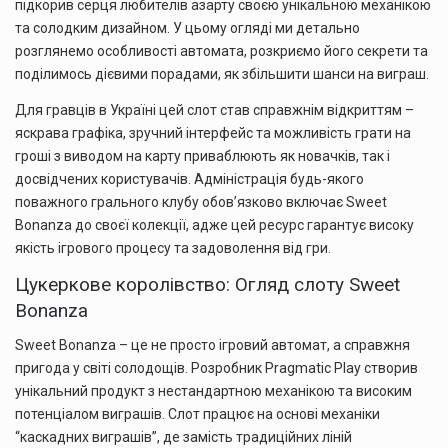
підкорив серця любителів азарту своєю унікальною механікою
та солодким дизайном. У цьому огляді ми детально
розглянемо особливості автомата, розкриємо його секрети та
поділимось дієвими порадами, як збільшити шанси на виграш.
Для гравців в Україні цей слот став справжнім відкриттям –
яскрава графіка, зручний інтерфейс та можливість грати на
гроші з виводом на карту приваблюють як новачків, так і
досвідчених користувачів. Адміністрація будь-якого
поважного грального клубу обов’язково включає Sweet
Bonanza до своєї колекції, адже цей ресурс гарантує високу
якість ігрового процесу та задоволення від гри.
Цукеркове королівство: Огляд слоту Sweet
Bonanza
Sweet Bonanza – це не просто ігровий автомат, а справжня
пригода у світі солодощів. Розробник Pragmatic Play створив
унікальний продукт з нестандартною механікою та високим
потенціалом виграшів. Слот працює на основі механіки
“каскадних виграшів”, де замість традиційних ліній