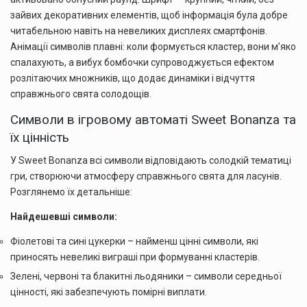
зайвих декоративних елементів, щоб інформація була добре
читабельною навіть на невеликих дисплеях смартфонів.
Анімації символів плавні: коли формується кластер, вони м’яко
спалахують, а вибух бомбочки супроводжується ефектом
розлітаючих множників, що додає динаміки і відчуття
справжнього свята солодощів.
Символи в ігровому автоматі Sweet Bonanza та
їх цінність
У Sweet Bonanza всі символи відповідають солодкій тематиці
гри, створюючи атмосферу справжнього свята для ласунів.
Розглянемо їх детальніше:
Найдешевші символи:
Фіолетові та сині цукерки – найменш цінні символи, які
приносять невеликі виграші при формуванні кластерів.
Зелені, червоні та блакитні льодяники – символи середньої
цінності, які забезпечують помірні виплати.