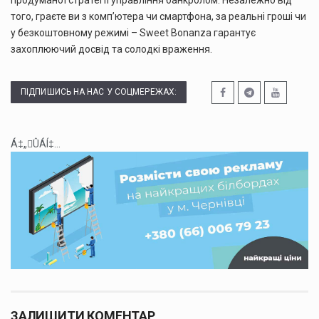
продуманої стратегії управління банкролом. Незалежно від
того, граєте ви з комп’ютера чи смартфона, за реальні гроші чи
у безкоштовному режимі – Sweet Bonanza гарантує
захоплюючий досвід та солодкі враження.
ПІДПИШИСЬ НА НАС У СОЦМЕРЕЖАХ:
Á‡„ÛÁÍ‡...
ЗАЛИШИТИ КОМЕНТАР