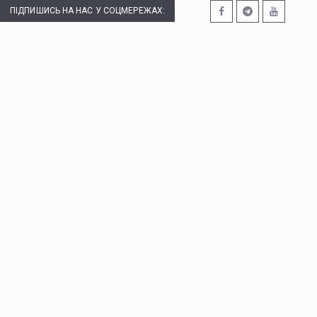
ПІДПИШИСЬ НА НАС У СОЦМЕРЕЖАХ: