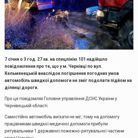
7 січня о 3 год. 27 хв. на спецлінію 101 надійшло
повідомлення про те, що у м. Чернівці по вул.
Кельменецькій внаслідок погіршення погодних умов
автомобіль швидкої допомоги не зміг подолати підйом на
ділянці дороги.
Про це повідомляє Головне управління ДСНС України у
Чернівецькій області.
Самостійно автомобіль виїхати не міг, тому на допомогу
працівникам швидкої медичної допомоги прибули
рятувальники 1 державної пожежно-рятувальної частини
міста Чернівці.