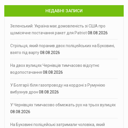
НЕДАВНІ ЗАПИСИ
Зеленський: Україна має домовленість зі США про
щомісячне постачання ракет для Patriot
08.08.2026
Стрільця, який поранив двох поліцейських на Буковині,
взято під варту
08.08.2026
На двох вулицях Чернівців тимчасово відсутнє
водопостачання
08.08.2026
У Болгарії біля газопроводу на кордоні з Румунією
вибухнув дрон
08.08.2026
У Чернівцях тимчасово обмежать рух на трьох вулицях
08.08.2026
На Буковині поліцейські затримали чоловіка, який