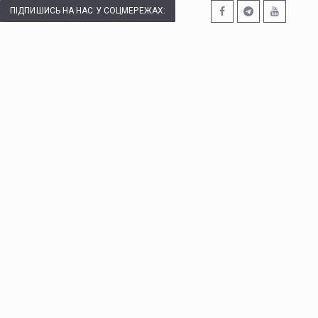
ПІДПИШИСЬ НА НАС У СОЦМЕРЕЖАХ: