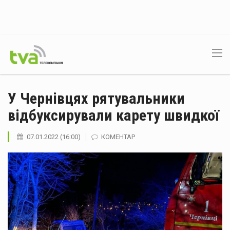
У Чернівцях рятувальники
відбуксирували карету швидкої
07.01.2022 (16:00)
КОМЕНТАР