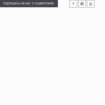
ПІДПИШИСЬ НА НАС У СОЦМЕРЕЖАХ: