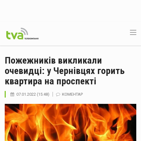
Пожежників викликали
очевидці: у Чернівцях горить
квартира на проспекті
07.01.2022 (15:48)
КОМЕНТАР