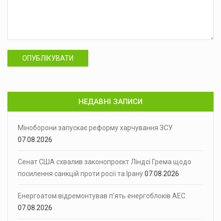
ОПУБЛІКУВАТИ
НЕДАВНІ ЗАПИСИ
Міноборони запускає реформу харчування ЗСУ
07.08.2026
Сенат США схвалив законопроєкт Ліндсі Грема щодо
посилення санкцій проти росії та Ірану
07.08.2026
Енергоатом відремонтував п’ять енергоблоків АЕС
07.08.2026