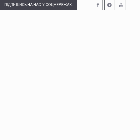
ПІДПИШИСЬ НА НАС У СОЦМЕРЕЖАХ: