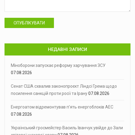
ОПУБЛІКУВАТИ
НЕДАВНІ ЗАПИСИ
Міноборони запускає реформу харчування ЗСУ
07.08.2026
Сенат США схвалив законопроєкт Ліндсі Грема щодо
посилення санкцій проти росії та Ірану
07.08.2026
Енергоатом відремонтував п’ять енергоблоків АЕС
07.08.2026
Український гросмейстер Василь Іванчук увійде до Зали