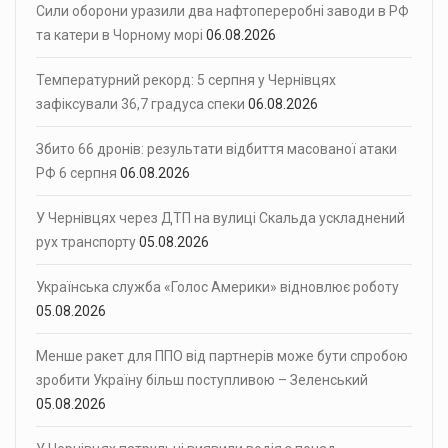
Сили оборони уразили два нафтопереробні заводи в РФ
та катери в Чорному морі
06.08.2026
Температурний рекорд: 5 серпня у Чернівцях
зафіксували 36,7 градуса спеки
06.08.2026
Збито 66 дронів: результати відбиття масованої атаки
РФ 6 серпня
06.08.2026
У Чернівцях через ДТП на вулиці Скальда ускладнений
рух транспорту
05.08.2026
Українська служба «Голос Америки» відновлює роботу
05.08.2026
Менше ракет для ППО від партнерів може бути спробою
зробити Україну більш поступливою – Зеленський
05.08.2026