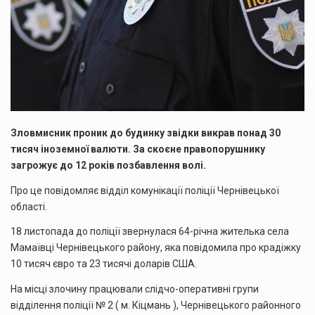
Зловмисник проник до будинку звідки викрав понад 30
тисяч іноземної валюти. За скоєне правопорушнику
загрожує до 12 років позбавлення волі.
Про це повідомляє відділ комунікації поліції Чернівецької
області.
18 листопада до поліції звернулася 64-річна жителька села
Мамаївці Чернівецького району, яка повідомила про крадіжку
10 тисяч євро та 23 тисячі доларів США.
На місці злочину працювали слідчо-оперативні групи
відділення поліції № 2 ( м. Кіцмань ), Чернівецького районного