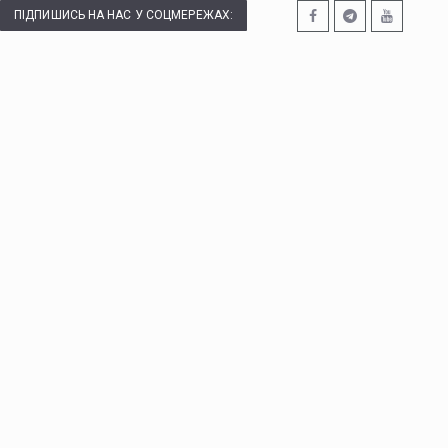
ПІДПИШИСЬ НА НАС У СОЦМЕРЕЖАХ: