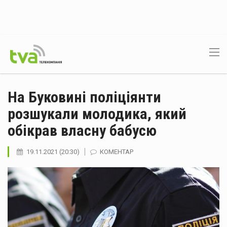
На Буковині поліціянти
розшукали молодика, який
обікрав власну бабусю
19.11.2021 (20:30)
КОМЕНТАР