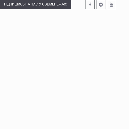
ПІДПИШИСЬ НА НАС У СОЦМЕРЕЖАХ: