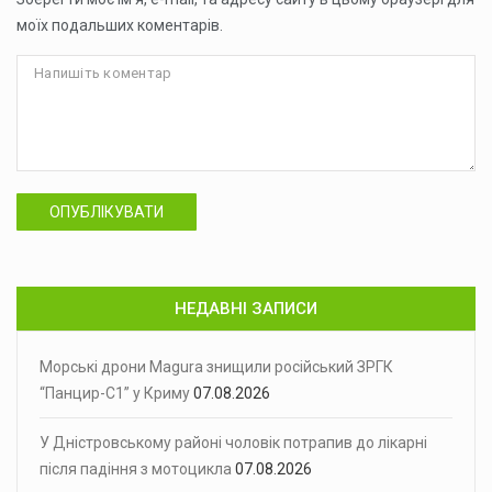
моїх подальших коментарів.
ОПУБЛІКУВАТИ
НЕДАВНІ ЗАПИСИ
Морські дрони Magura знищили російський ЗРГК
“Панцир-С1” у Криму
07.08.2026
У Дністровському районі чоловік потрапив до лікарні
після падіння з мотоцикла
07.08.2026