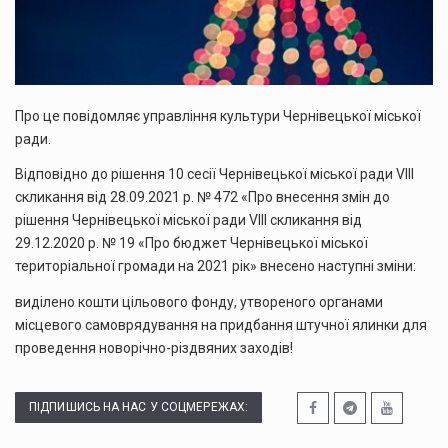
Про це повідомляє управління культури Чернівецької міської
ради.
Відповідно до рішення 10 сесії Чернівецької міської ради VIII
скликання від 28.09.2021 р. № 472 «Про внесення змін до
рішення Чернівецької міської ради VIII скликання від
29.12.2020 р. № 19 «Про бюджет Чернівецької міської
територіальної громади на 2021 рік» внесено наступні зміни:
виділено кошти цільового фонду, утвореного органами
місцевого самоврядування на придбання штучної ялинки для
проведення новорічно-різдвяних заходів!
ПІДПИШИСЬ НА НАС У СОЦМЕРЕЖАХ: