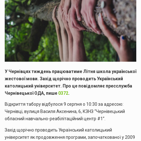
У Чернівцях тиждень працюватиме Літня школа української
жестової мови. Захід щорічно проводить Український
католицький університет. Про це повідомляє пресслужба
Чернівецької ОДА, пише
0372
.
Відкриття табору відбулося 9 серпня о 10:30 за адресою:
Чернівці, вулиця Василя Аксенина, 6, КЗНЗ “Чернівецький
обласний навчально-реабілітаційний центр #1”.
Захід щорічно проводить Український католицький
університет як продовження програми, започаткованої у 2009