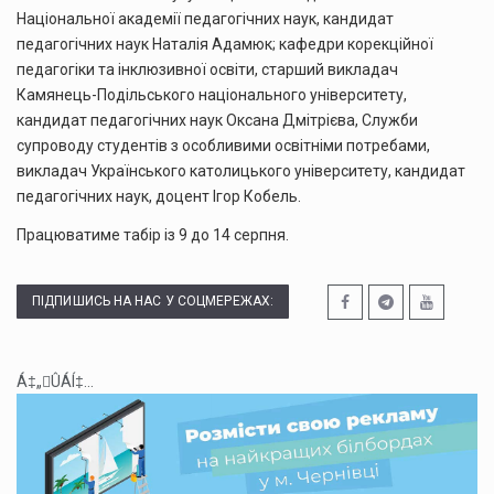
Національної академії педагогічних наук, кандидат
педагогічних наук Наталія Адамюк; кафедри корекційної
педагогіки та інклюзивної освіти, старший викладач
Камянець-Подільського національного університету,
кандидат педагогічних наук Оксана Дмітрієва, Служби
супроводу студентів з особливими освітніми потребами,
викладач Українського католицького університету, кандидат
педагогічних наук, доцент Ігор Кобель.
Працюватиме табір із 9 до 14 серпня.
ПІДПИШИСЬ НА НАС У СОЦМЕРЕЖАХ:
Á‡„ÛÁÍ‡...