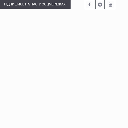
ПІДПИШИСЬ НА НАС У СОЦМЕРЕЖАХ: