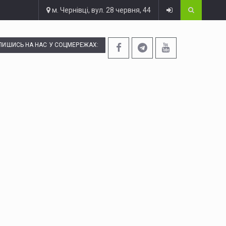
м. Чернівці, вул. 28 червня, 44
ПИШИСЬ НА НАС У СОЦМЕРЕЖАХ: