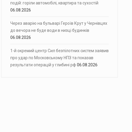
подій: горіли автомобілі, квартира та сухостій
06.08.2026
Через аварію на бульварі Героїв Крут у Чернівцях
до вечора не буде води в низці будинків
06.08.2026
1-й окремий центр Сил безпілотних систем заявив
про удар по Московському НПЗ та показав
результати операцій у глибині рф
06.08.2026