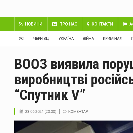
НОВИНИ
ПРО НАС
КОНТАКТИ
А
УСІ
ЧЕРНІВЦІ
УКРАЇНА
ВІЙНА
КРИМІНАЛ
ВООЗ виявила пору
виробництві російс
“Спутник V”
23.06.2021 (20:00)
КОМЕНТАР