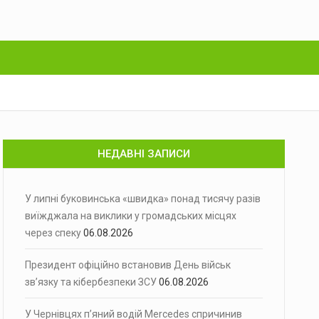
НЕДАВНІ ЗАПИСИ
У липні буковинська «швидка» понад тисячу разів
виїжджала на виклики у громадських місцях
через спеку
06.08.2026
Президент офіційно встановив День військ
зв’язку та кібербезпеки ЗСУ
06.08.2026
У Чернівцях п’яний водій Mercedes спричинив