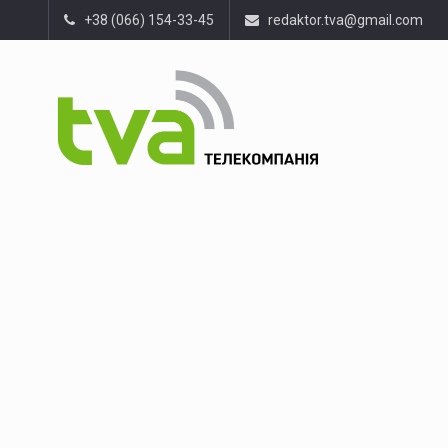
+38 (066) 154-33-45
redaktor.tva@gmail.com