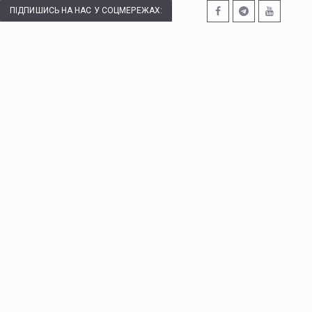
ПІДПИШИСЬ НА НАС У СОЦМЕРЕЖАХ: