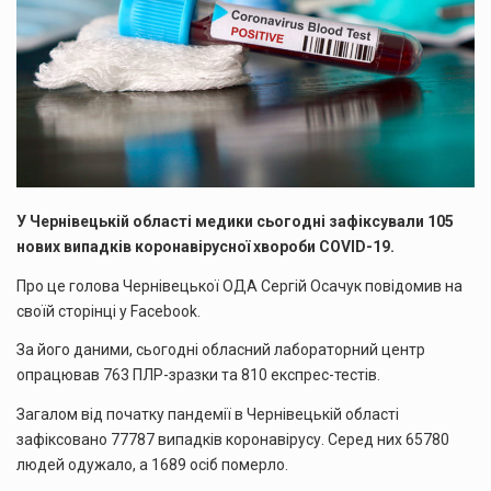
У Чернівецькій області медики сьогодні зафіксували 105
нових випадків коронавірусної хвороби COVID-19.
Про це голова Чернівецької ОДА Сергій Осачук повідомив на
своїй сторінці у Facebook.
За його даними, сьогодні обласний лабораторний центр
опрацював 763 ПЛР-зразки та 810 експрес-тестів.
Загалом від початку пандемії в Чернівецькій області
зафіксовано 77787 випадків коронавірусу. Серед них 65780
людей одужало, а 1689 осіб померло.