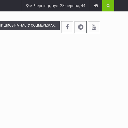
м. Чернівці, вул. 28 червня, 44
ПИШИСЬ НА НАС У СОЦМЕРЕЖАХ: