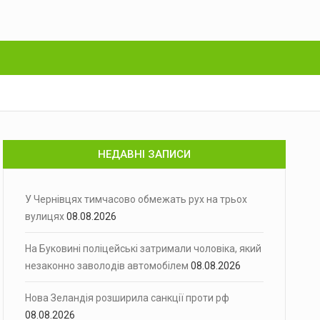
НЕДАВНІ ЗАПИСИ
У Чернівцях тимчасово обмежать рух на трьох
вулицях
08.08.2026
На Буковині поліцейські затримали чоловіка, який
незаконно заволодів автомобілем
08.08.2026
Нова Зеландія розширила санкції проти рф
08.08.2026