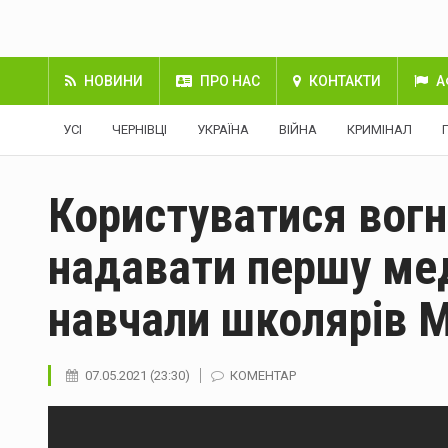
НОВИНИ
ПРО НАС
КОНТАКТИ
А
УСІ
ЧЕРНІВЦІ
УКРАЇНА
ВІЙНА
КРИМІНАЛ
Користуватися вог
надавати першу ме
навчали школярів 
07.05.2021 (23:30)
КОМЕНТАР