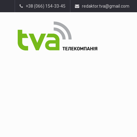
+38 (066) 154-33-45
redaktor.tva@gmail.com