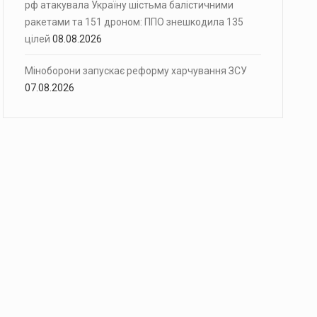
рф атакувала Україну шістьма балістичними
ракетами та 151 дроном: ППО знешкодила 135
цілей
08.08.2026
Міноборони запускає реформу харчування ЗСУ
07.08.2026