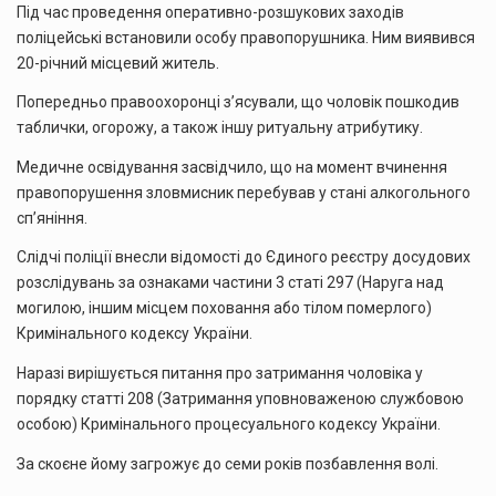
Під час проведення оперативно-розшукових заходів
поліцейські встановили особу правопорушника. Ним виявився
20-річний місцевий житель.
Попередньо правоохоронці з’ясували, що чоловік пошкодив
таблички, огорожу, а також іншу ритуальну атрибутику.
Медичне освідування засвідчило, що на момент вчинення
правопорушення зловмисник перебував у стані алкогольного
сп’яніння.
Слідчі поліції внесли відомості до Єдиного реєстру досудових
розслідувань за ознаками частини 3 статі 297 (Наруга над
могилою, іншим місцем поховання або тілом померлого)
Кримінального кодексу України.
Наразі вирішується питання про затримання чоловіка у
порядку статті 208 (Затримання уповноваженою службовою
особою) Кримінального процесуального кодексу України.
За скоєне йому загрожує до семи років позбавлення волі.