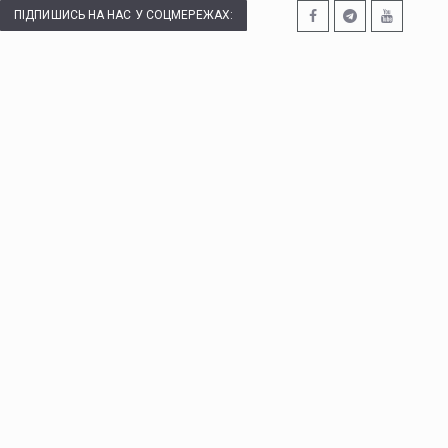
ПІДПИШИСЬ НА НАС У СОЦМЕРЕЖАХ: