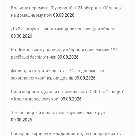
Вольова перемога: “Буковина” U-21 обіграла “Оболонь”
на домашньому полі
09.08.2026
До 32 градусів: синоптики дали прогноз для області
09.08.2026
На Лиманському напрямку оборонці приземлили 124
російські безпілотники
09.08.2026
Фінляндія готується до атак РФ за допомогою
захоплених українських дронів
09.08.2026
Сили оборони вдарили по комплексах С-400 та “Панцир”
у Краснодарському краї
09.08.2026
У Чернівецькій області зафіксували землетрус
09.08.2026
Проїзд до кордону ускладнений: водіїв попереджають