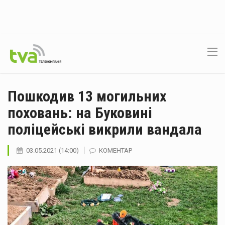
Пошкодив 13 могильних
поховань: на Буковині
поліцейські викрили вандала
03.05.2021 (14:00)
КОМЕНТАР