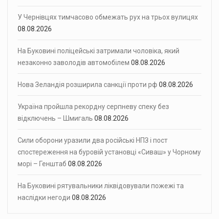
У Чернівцях тимчасово обмежать рух на трьох вулицях
08.08.2026
На Буковині поліцейські затримали чоловіка, який
незаконно заволодів автомобілем
08.08.2026
Нова Зеландія розширила санкції проти рф
08.08.2026
Україна пройшла рекордну серпневу спеку без
відключень – Шмигаль
08.08.2026
Сили оборони уразили два російські НПЗ і пост
спостереження на буровій установці «Сиваш» у Чорному
морі – Генштаб
08.08.2026
На Буковині рятувальники ліквідовували пожежі та
наслідки негоди
08.08.2026