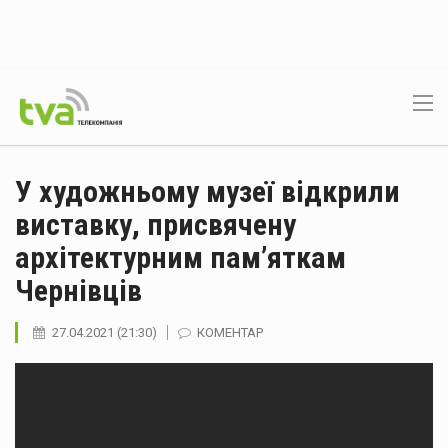
У художньому музеї відкрили
виставку, присвячену
архітектурним пам’яткам
Чернівців
27.04.2021 (21:30)
КОМЕНТАР