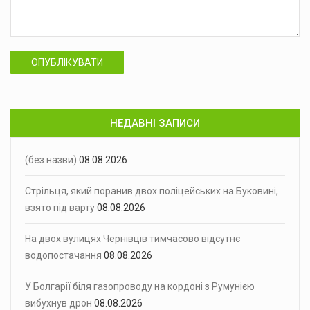
ОПУБЛІКУВАТИ
НЕДАВНІ ЗАПИСИ
(без назви)
08.08.2026
Стрільця, який поранив двох поліцейських на Буковині,
взято під варту
08.08.2026
На двох вулицях Чернівців тимчасово відсутнє
водопостачання
08.08.2026
У Болгарії біля газопроводу на кордоні з Румунією
вибухнув дрон
08.08.2026