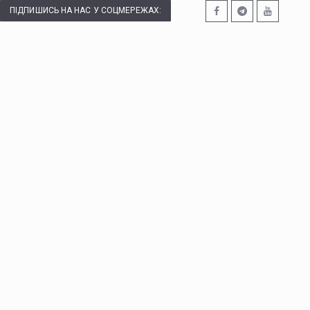
ПІДПИШИСЬ НА НАС У СОЦМЕРЕЖАХ: