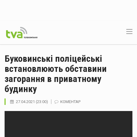
Буковинські поліцейські
встановлюють обставини
загорання в приватному
будинку
27.04.2021 (23:00)
КОМЕНТАР