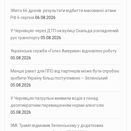
Збито 66 дронів: результати відбиття масованої атаки
РФ 6 серпня
06.08.2026
У Чернівцях через ДТП на вулиці Скальда ускладнений
рух транспорту
05.08.2026
Українська служба «Голос Америки» відновлює роботу
05.08.2026
Менше ракет для ППО від партнерів може бути спробою
зробити Україну більш поступливою – Зеленський
05.08.2026
У Чернівцях патрульні виявили водія з понад
десятикратним перевищенням норми алкоголю
05.08.2026
ЗМІ: Трамп відмовив Зеленському у додаткових