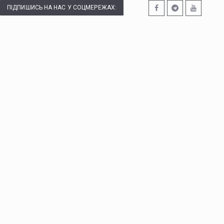
ПІДПИШИСЬ НА НАС У СОЦМЕРЕЖАХ: