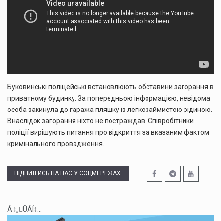
Буковинські поліцейські встановлюють обставини загорання в
приватному будинку. За попередньою інформацією, невідома
особа закинула до гаража пляшку із легкозаймистою рідиною.
Внаслідок загорання ніхто не постраждав. Співробітники
поліції вирішують питання про відкриття за вказаним фактом
кримінального провадження.
ПІДПИШИСЬ НА НАС У СОЦМЕРЕЖАХ:
Á‡„ÛÁÍ‡...