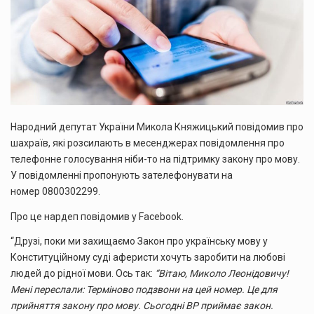
Народний депутат України Микола Княжицький повідомив про
шахраїв, які розсилають в месенджерах повідомлення про
телефонне голосування ніби-то на підтримку закону про мову.
У повідомленні пропонують зателефонувати на
номер 0800302299.
Про це нардеп повідомив у Facebook.
“Друзі, поки ми захищаємо Закон про українську мову у
Конституційному суді аферисти хочуть заробити на любові
людей до рідної мови. Ось так:
“Вітаю, Миколо Леонідовичу!
Мені переслали: Терміново подзвони на цей номер. Це для
прийняття закону про мову. Сьогодні ВР приймає закон.