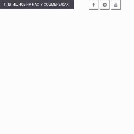
ПІДПИШИСЬ НА НАС У СОЦМЕРЕЖАХ: