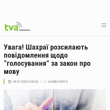
Увага! Шахраї розсилають
повідомлення щодо
“голосування” за закон про
мову
09.07.2020 (18:05)
КОМЕНТАРІ 3