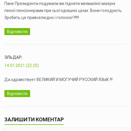
Пане Президенти подумали ви підняти мінімалінії мізерні
пенсії пенсіонерами при сьогоднішніх цінах. Вони голодують.
Зробить це привселюдно і голосно! !!!!!!
Відповісти
ЭЛЬДАР
:
14.01.2021 (22:20)
Да здравствует ВЕЛИКИЙ И МОГУЧИЙ РУССКИЙ ЯЗЫК !!!
Відповісти
ЗАЛИШИТИ КОМЕНТАР