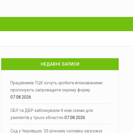
НЕДАВНІ ЗАПИСИ
Працівників ТЦК хочуть зробити впізнаваними:
пропонують запровадити окрему форму
07.08.2026
СБУ та ДБР заблокували 4 нові схеми для
ухилянтів у трьох областях
07.08.2026
Суд у Чернівцях: 33-річному чоловіку загрожує