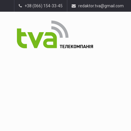
+38 (066) 154-33-45
redaktor.tva@gmail.com