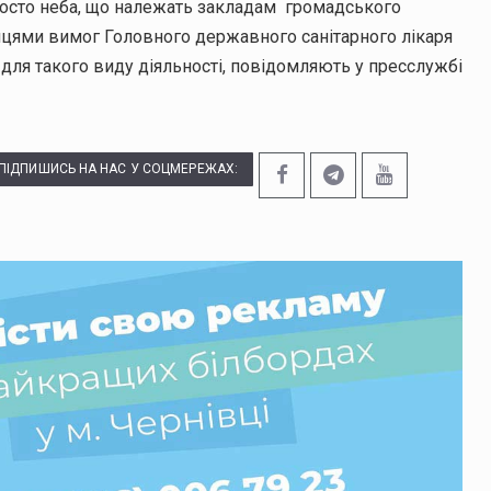
просто неба, що належать закладам громадського
мцями вимог Головного державного санітарного лікаря
для такого виду діяльності, повідомляють у пресслужбі
ПІДПИШИСЬ НА НАС У СОЦМЕРЕЖАХ: