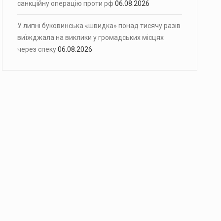
санкційну операцію проти рф
06.08.2026
У липні буковинська «швидка» понад тисячу разів
виїжджала на виклики у громадських місцях
через спеку
06.08.2026