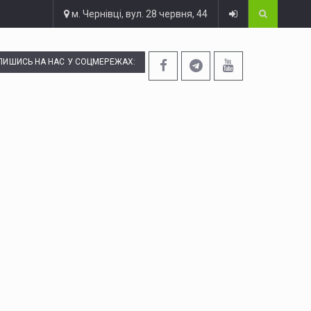
м. Чернівці, вул. 28 червня, 44
ПИШИСЬ НА НАС У СОЦМЕРЕЖАХ: