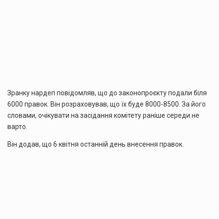
Зранку нардеп повідомляв, що до законопроєкту подали біля
6000 правок. Він розраховував, що їх буде 8000-8500. За його
словами, очікувати на засідання комітету раніше середи не
варто.
Він додав, що 6 квітня останній день внесення правок.