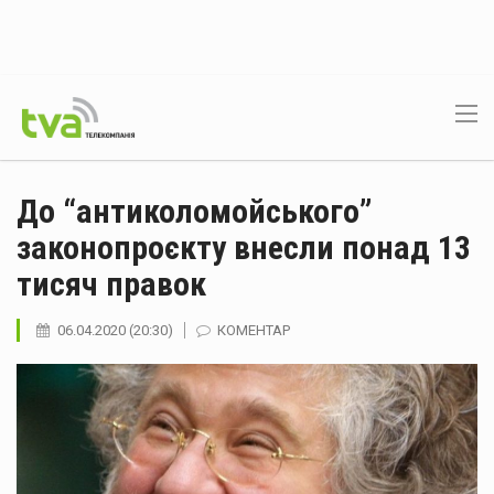
До “антиколомойського”
законопроєкту внесли понад 13
тисяч правок
06.04.2020 (20:30)
КОМЕНТАР