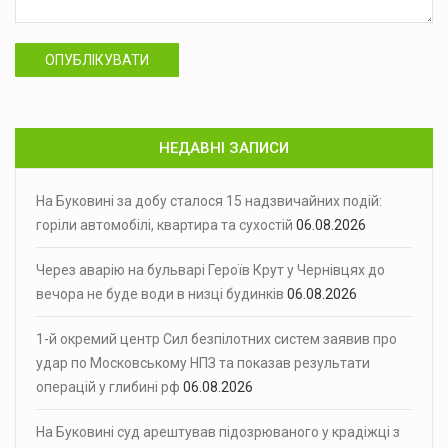
ОПУБЛІКУВАТИ
НЕДАВНІ ЗАПИСИ
На Буковині за добу сталося 15 надзвичайних подій:
горіли автомобілі, квартира та сухостій
06.08.2026
Через аварію на бульварі Героїв Крут у Чернівцях до
вечора не буде води в низці будинків
06.08.2026
1-й окремий центр Сил безпілотних систем заявив про
удар по Московському НПЗ та показав результати
операцій у глибині рф
06.08.2026
На Буковині суд арештував підозрюваного у крадіжці з