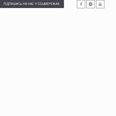
ПІДПИШИСЬ НА НАС У СОЦМЕРЕЖАХ: