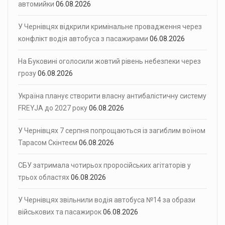
автомийки
06.08.2026
У Чернівцях відкрили кримінальне провадження через
конфлікт водія автобуса з пасажирами
06.08.2026
На Буковині оголосили жовтий рівень небезпеки через
грозу
06.08.2026
Україна планує створити власну антибалістичну систему
FREYJA до 2027 року
06.08.2026
У Чернівцях 7 серпня попрощаються із загиблим воїном
Тарасом Скінтеєм
06.08.2026
СБУ затримала чотирьох проросійських агітаторів у
трьох областях
06.08.2026
У Чернівцях звільнили водія автобуса №14 за образи
військових та пасажирок
06.08.2026