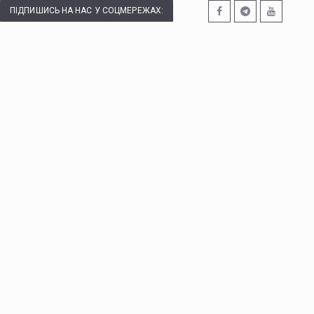
ПІДПИШИСЬ НА НАС У СОЦМЕРЕЖАХ: