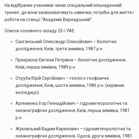
На відібраних учасників чекає спеціальний кількаденний
тренінг, де вони засвоюватимуть навички, потрібні для життя і
роботи на станції “Академік Вернадський”.
Список основного складу 25-ї УАЕ:
Салганський Олександр Олексійович – біологічні
дослідження, Київ, третя зимівка, 1987 р.н.
Прекрасна Євгенія Петрівна – біологічні дослідження,
Київ, перша зимівка, 1989 р.н.
Отруба Юрій Сергійович – геолого-геофізичні
дослідження, Київ, шоста зимівка, 1986 р.н. (керівник
експедиції)
Артеменко Ігор Геннадійович – гідрометеорологічні та
океанографічні дослідження, Київ, перша зимівка, 1981
р.н.
Жуковський Вадим Кирилович – гідрометеорологічні та
океанографічні дослідження, Одеса, друга зимівка, 1981