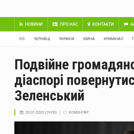
НОВИНИ
ПРО НАС
КОНТАКТИ
А
УСІ
ЧЕРНІВЦІ
УКРАЇНА
ВІЙНА
КРИМІНАЛ
Подвійне громадян
діаспорі повернути
Зеленський
20.01.2020 (19:00)
КОМЕНТАР