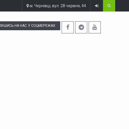
м. Чернівці, вул. 28 червня, 44
ПИШИСЬ НА НАС У СОЦМЕРЕЖАХ: