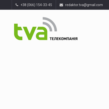
+38 (066) 154-33-45
redaktor.tva@gmail.com