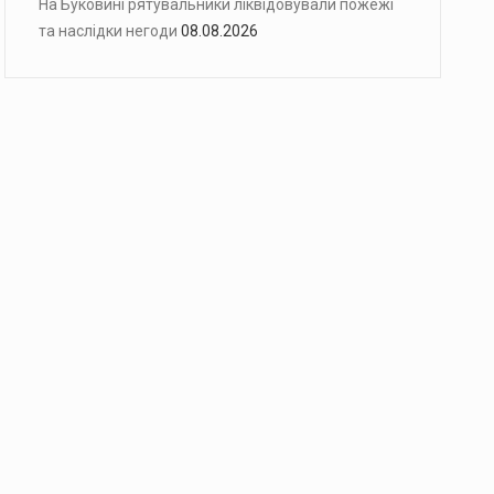
На Буковині рятувальники ліквідовували пожежі
та наслідки негоди
08.08.2026