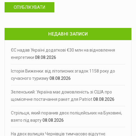
ОПУБЛІКУВАТИ
НЕДАВНІ ЗАПИСИ
ЄС надав Україні додаткові €30 млн на відновлення
енергетики
08.08.2026
Історія Виженки: від літописних згадок 1158 року до
сучасного туризму
08.08.2026
Зеленський: Україна має домовленість зі США про
щомісячне постачання ракет для Patriot
08.08.2026
Стрільця, який поранив двох поліцейських на Буковині,
взято під варту
08.08.2026
На двох вулицях Чернівців тимчасово відсутнє