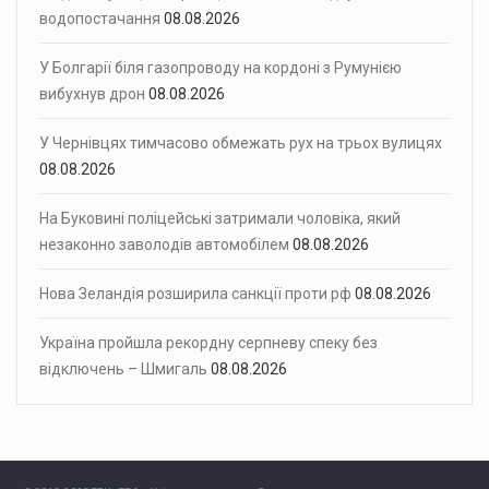
водопостачання
08.08.2026
У Болгарії біля газопроводу на кордоні з Румунією
вибухнув дрон
08.08.2026
У Чернівцях тимчасово обмежать рух на трьох вулицях
08.08.2026
На Буковині поліцейські затримали чоловіка, який
незаконно заволодів автомобілем
08.08.2026
Нова Зеландія розширила санкції проти рф
08.08.2026
Україна пройшла рекордну серпневу спеку без
відключень – Шмигаль
08.08.2026