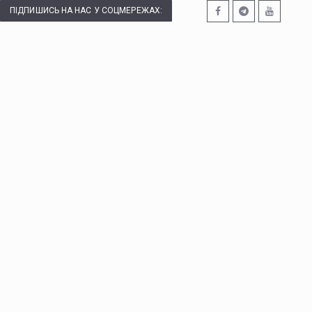
ПІДПИШИСЬ НА НАС У СОЦМЕРЕЖАХ: